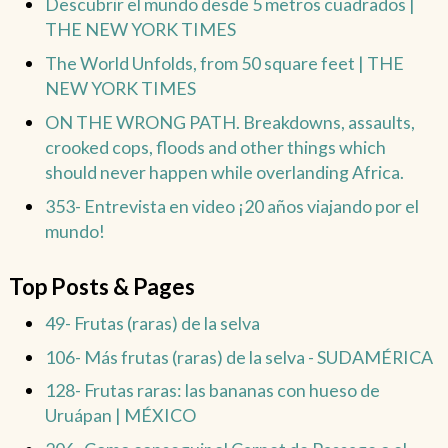
Descubrir el mundo desde 5 metros cuadrados |
THE NEW YORK TIMES
The World Unfolds, from 50 square feet | THE
NEW YORK TIMES
ON THE WRONG PATH. Breakdowns, assaults,
crooked cops, floods and other things which
should never happen while overlanding Africa.
353- Entrevista en video ¡20 años viajando por el
mundo!
Top Posts & Pages
49- Frutas (raras) de la selva
106- Más frutas (raras) de la selva - SUDAMÉRICA
128- Frutas raras: las bananas con hueso de
Uruápan | MÉXICO