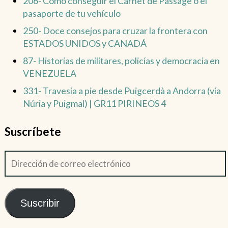
206- Como conseguir el Carnet de Passage o el
pasaporte de tu vehículo
250- Doce consejos para cruzar la frontera con
ESTADOS UNIDOS y CANADÁ
87- Historias de militares, policías y democracia en
VENEZUELA
331- Travesía a pie desde Puigcerdà a Andorra (vía
Núria y Puigmal) | GR11 PIRINEOS 4
Suscríbete
Suscribir