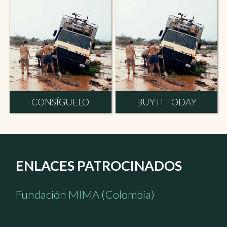
CONSÍGUELO
BUY IT TODAY
ENLACES PATROCINADOS
Fundación MIMA (Colombia)