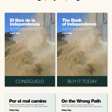
CONSÍGUELO
BUY IT TODAY