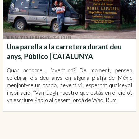
Una parella a la carretera durant deu
anys, Público | CATALUNYA
Quan acabareu l’aventura? De moment, pensen
celebrar els deu anys en alguna platja de Mèxic
menjant-se un asado, bevent vi, esperant qualsevol
inspiració. “Van Gogh nuestro que estás en el cielo”,
va escriure Pablo al desert jordà de Wadi Rum.