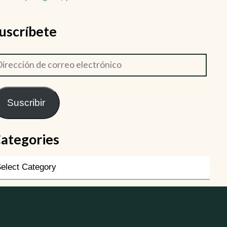
uscríbete
Suscribir
ategories