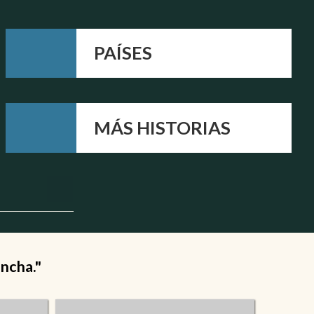
PAÍSES
MÁS HISTORIAS
ancha."