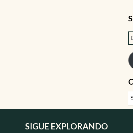
S
C
SIGUE EXPLORANDO