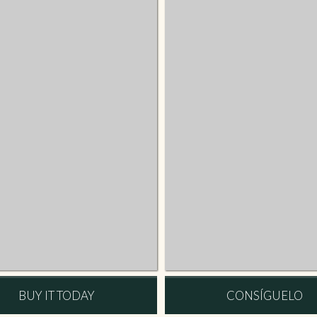
BUY IT TODAY
CONSÍGUELO