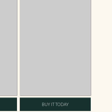
BUY IT TODAY