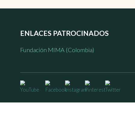
ENLACES PATROCINADOS
Fundación MIMA (Colombia)