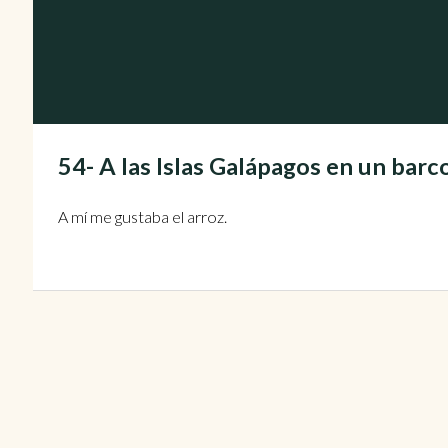
54- A las Islas Galápagos en un bar
A mí me gustaba el arroz.