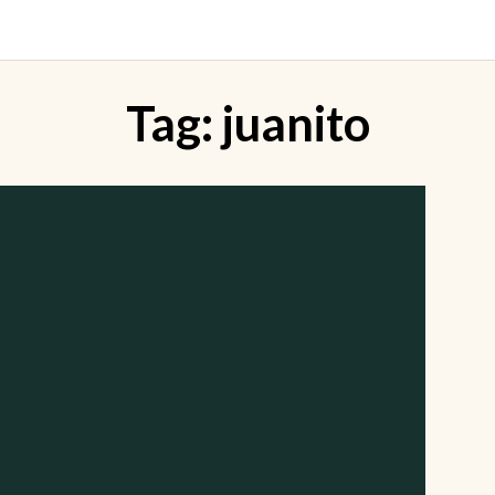
Tag:
juanito