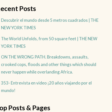
ecent Posts
Descubrir el mundo desde 5 metros cuadrados | THE
NEW YORK TIMES
The World Unfolds, from 50 square feet | THE NEW
YORK TIMES
ON THE WRONG PATH. Breakdowns, assaults,
crooked cops, floods and other things which should
never happen while overlanding Africa.
353- Entrevista en video ¡20 años viajando por el
mundo!
op Posts & Pages