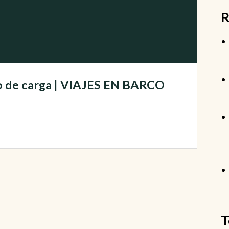
R
co de carga | VIAJES EN BARCO
T