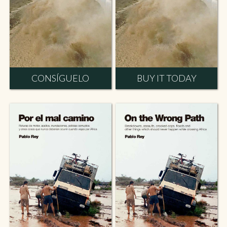
CONSÍGUELO
BUY IT TODAY