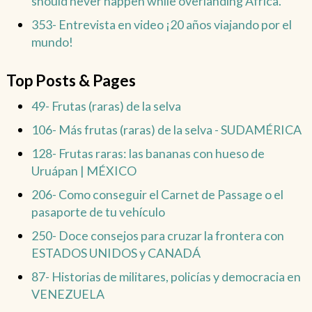
should never happen while overlanding Africa.
353- Entrevista en video ¡20 años viajando por el
mundo!
Top Posts & Pages
49- Frutas (raras) de la selva
106- Más frutas (raras) de la selva - SUDAMÉRICA
128- Frutas raras: las bananas con hueso de
Uruápan | MÉXICO
206- Como conseguir el Carnet de Passage o el
pasaporte de tu vehículo
250- Doce consejos para cruzar la frontera con
ESTADOS UNIDOS y CANADÁ
87- Historias de militares, policías y democracia en
VENEZUELA