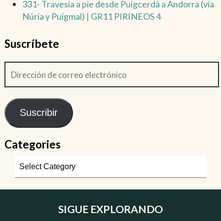
331- Travesía a pie desde Puigcerdà a Andorra (vía
Núria y Puigmal) | GR11 PIRINEOS 4
Suscríbete
Suscribir
Categories
SIGUE EXPLORANDO