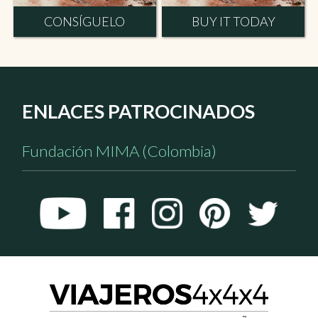
CONSÍGUELO
BUY IT TODAY
ENLACES PATROCINADOS
Fundación MIMA (Colombia)