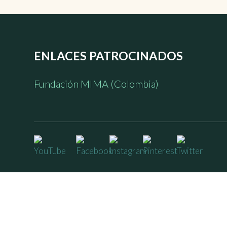
ENLACES PATROCINADOS
Fundación MIMA (Colombia)