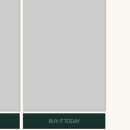
BUY IT TODAY