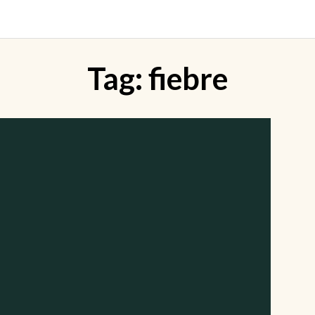
Tag:
fiebre