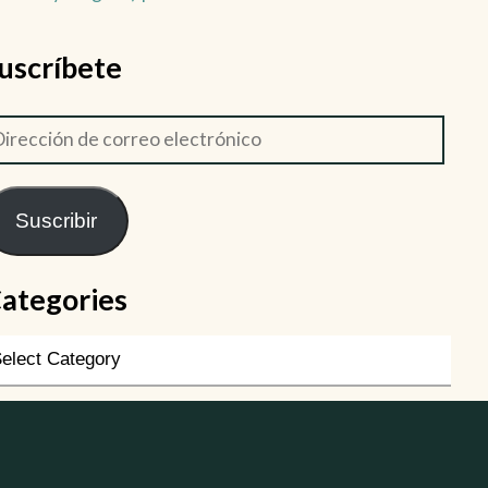
uscríbete
Suscribir
ategories