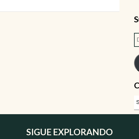
S
C
SIGUE EXPLORANDO