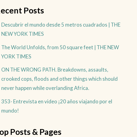
ecent Posts
Descubrir el mundo desde 5 metros cuadrados | THE
NEW YORK TIMES
The World Unfolds, from 50 square feet | THE NEW
YORK TIMES
ON THE WRONG PATH. Breakdowns, assaults,
crooked cops, floods and other things which should
never happen while overlanding Africa.
353- Entrevista en video ¡20 años viajando por el
mundo!
op Posts & Pages