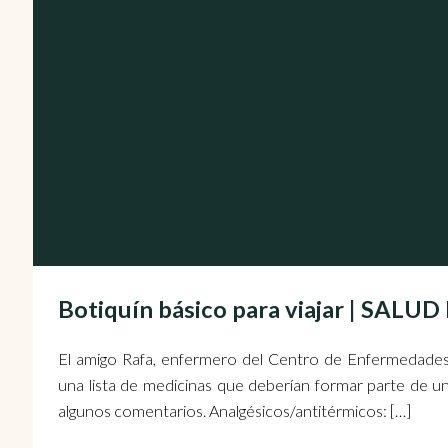
Botiquín básico para viajar | SALU
El amigo Rafa, enfermero del Centro de Enfermedades
una lista de medicinas que deberían formar parte de u
algunos comentarios. Analgésicos/antitérmicos: […]