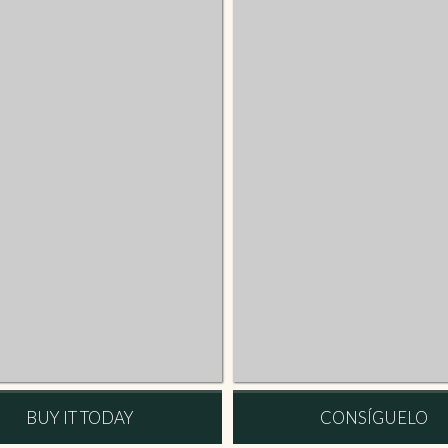
BUY IT TODAY
CONSÍGUELO