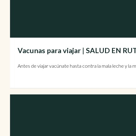
Vacunas para viajar | SALUD EN RU
Antes de viajar vacúnate hasta contra la mala leche y la 