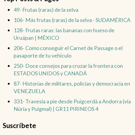
49- Frutas (raras) de la selva
106- Más frutas (raras) de la selva - SUDAMÉRICA
128- Frutas raras: las bananas con hueso de
Uruápan | MÉXICO
206- Como conseguir el Carnet de Passage o el
pasaporte de tu vehículo
250- Doce consejos para cruzar la frontera con
ESTADOS UNIDOS y CANADÁ
87- Historias de militares, policías y democracia en
VENEZUELA
331- Travesía a pie desde Puigcerdà a Andorra (vía
Núria y Puigmal) | GR11 PIRINEOS 4
Suscríbete