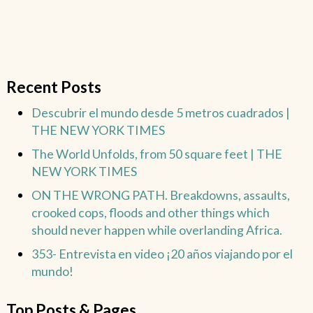
Recent Posts
Descubrir el mundo desde 5 metros cuadrados |
THE NEW YORK TIMES
The World Unfolds, from 50 square feet | THE
NEW YORK TIMES
ON THE WRONG PATH. Breakdowns, assaults,
crooked cops, floods and other things which
should never happen while overlanding Africa.
353- Entrevista en video ¡20 años viajando por el
mundo!
Top Posts & Pages