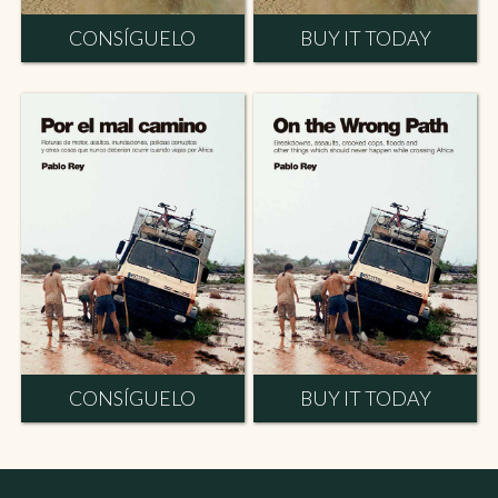
CONSÍGUELO
BUY IT TODAY
CONSÍGUELO
BUY IT TODAY