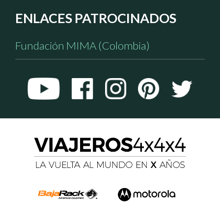
ENLACES PATROCINADOS
Fundación MIMA (Colombia)