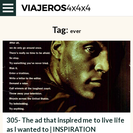
Tag:
ever
305- The ad that inspired me to live life
as I wanted to | INSPIRATION