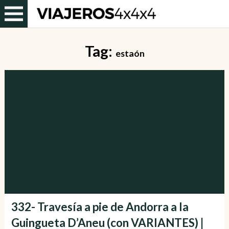
Tag:
estaón
332- Travesía a pie de Andorra a la
Guingueta D’Aneu (con VARIANTES) |