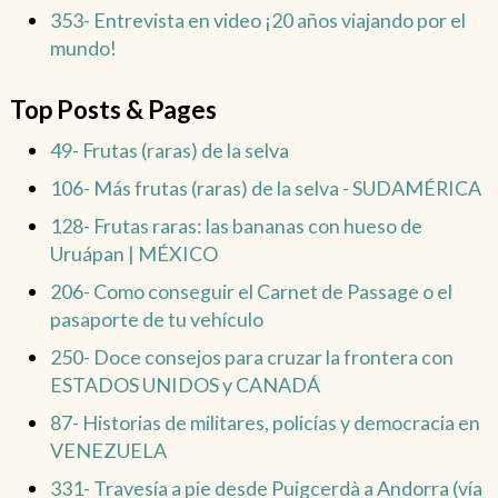
353- Entrevista en video ¡20 años viajando por el
mundo!
Top Posts & Pages
49- Frutas (raras) de la selva
106- Más frutas (raras) de la selva - SUDAMÉRICA
128- Frutas raras: las bananas con hueso de
Uruápan | MÉXICO
206- Como conseguir el Carnet de Passage o el
pasaporte de tu vehículo
250- Doce consejos para cruzar la frontera con
ESTADOS UNIDOS y CANADÁ
87- Historias de militares, policías y democracia en
VENEZUELA
331- Travesía a pie desde Puigcerdà a Andorra (vía