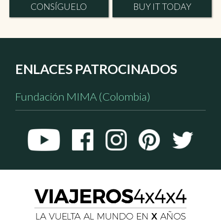
CONSÍGUELO
BUY IT TODAY
ENLACES PATROCINADOS
Fundación MIMA (Colombia)