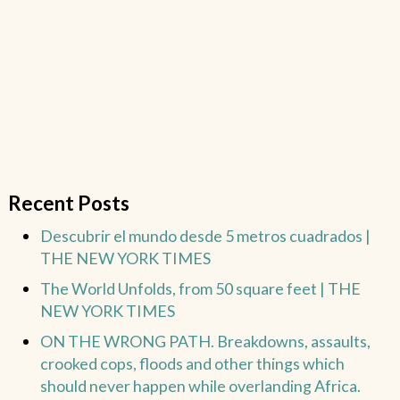
Recent Posts
Descubrir el mundo desde 5 metros cuadrados |
THE NEW YORK TIMES
The World Unfolds, from 50 square feet | THE
NEW YORK TIMES
ON THE WRONG PATH. Breakdowns, assaults,
crooked cops, floods and other things which
should never happen while overlanding Africa.