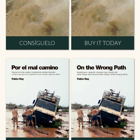
CONSÍGUELO
BUY IT TODAY