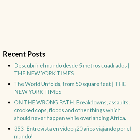
Recent Posts
Descubrir el mundo desde 5 metros cuadrados |
THE NEW YORK TIMES
The World Unfolds, from 50 square feet | THE
NEW YORK TIMES
ON THE WRONG PATH. Breakdowns, assaults,
crooked cops, floods and other things which
should never happen while overlanding Africa.
353- Entrevista en video ¡20 años viajando por el
mundo!