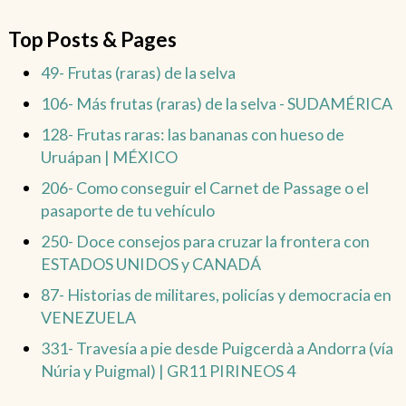
Top Posts & Pages
49- Frutas (raras) de la selva
106- Más frutas (raras) de la selva - SUDAMÉRICA
128- Frutas raras: las bananas con hueso de
Uruápan | MÉXICO
206- Como conseguir el Carnet de Passage o el
pasaporte de tu vehículo
250- Doce consejos para cruzar la frontera con
ESTADOS UNIDOS y CANADÁ
87- Historias de militares, policías y democracia en
VENEZUELA
331- Travesía a pie desde Puigcerdà a Andorra (vía
Núria y Puigmal) | GR11 PIRINEOS 4