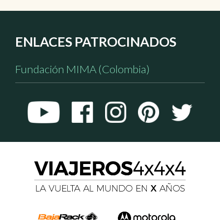
ENLACES PATROCINADOS
Fundación MIMA (Colombia)