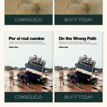
CONSÍGUELO
BUY IT TODAY
CONSÍGUELO
BUY IT TODAY