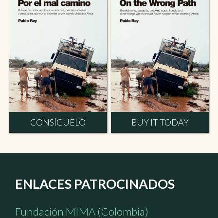
CONSÍGUELO
BUY IT TODAY
ENLACES PATROCINADOS
Fundación MIMA (Colombia)