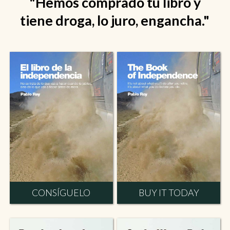
"Hemos comprado tu libro y
tiene droga, lo juro, engancha."
CONSÍGUELO
BUY IT TODAY