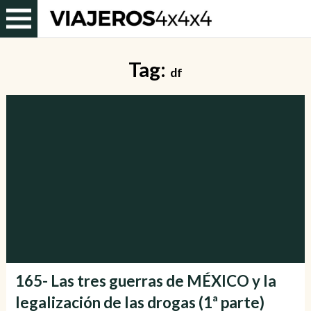
Tag:
df
165- Las tres guerras de MÉXICO y la
legalización de las drogas (1ª parte)