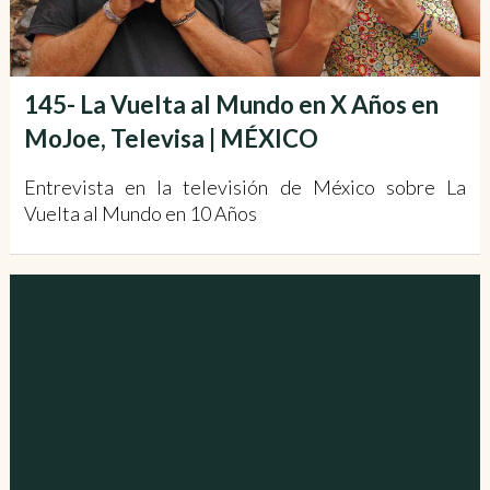
145- La Vuelta al Mundo en X Años en
MoJoe, Televisa | MÉXICO
Entrevista en la televisión de México sobre La
Vuelta al Mundo en 10 Años