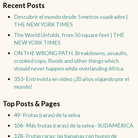
Recent Posts
Descubrir el mundo desde 5 metros cuadrados |
THE NEW YORK TIMES
The World Unfolds, from 50 square feet | THE
NEW YORK TIMES
ON THE WRONG PATH. Breakdowns, assaults,
crooked cops, floods and other things which
should never happen while overlanding Africa.
353- Entrevista en video ¡20 años viajando por el
mundo!
Top Posts & Pages
49- Frutas (raras) de la selva
106- Más frutas (raras) de la selva - SUDAMÉRICA
128- Frutas raras: las bananas con hueso de