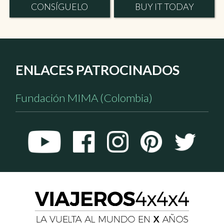
CONSÍGUELO
BUY IT TODAY
ENLACES PATROCINADOS
Fundación MIMA (Colombia)