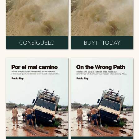
CONSÍGUELO
BUY IT TODAY