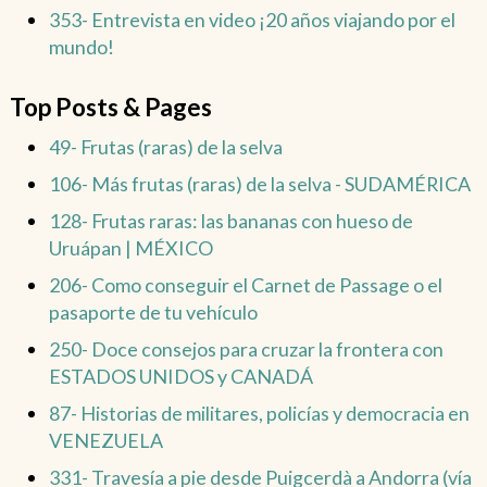
353- Entrevista en video ¡20 años viajando por el
mundo!
Top Posts & Pages
49- Frutas (raras) de la selva
106- Más frutas (raras) de la selva - SUDAMÉRICA
128- Frutas raras: las bananas con hueso de
Uruápan | MÉXICO
206- Como conseguir el Carnet de Passage o el
pasaporte de tu vehículo
250- Doce consejos para cruzar la frontera con
ESTADOS UNIDOS y CANADÁ
87- Historias de militares, policías y democracia en
VENEZUELA
331- Travesía a pie desde Puigcerdà a Andorra (vía