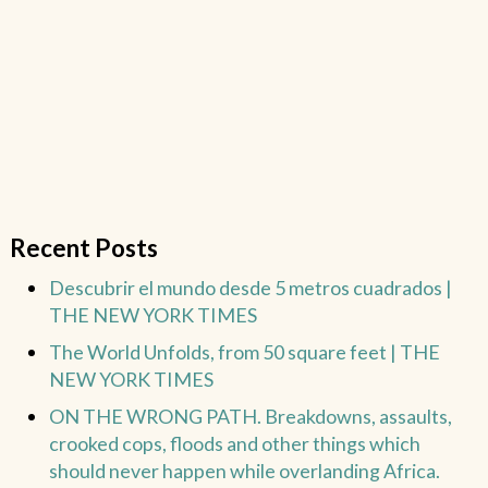
Recent Posts
Descubrir el mundo desde 5 metros cuadrados |
THE NEW YORK TIMES
The World Unfolds, from 50 square feet | THE
NEW YORK TIMES
ON THE WRONG PATH. Breakdowns, assaults,
crooked cops, floods and other things which
should never happen while overlanding Africa.