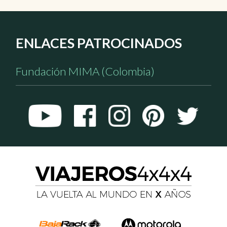
ENLACES PATROCINADOS
Fundación MIMA (Colombia)