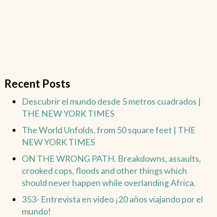
Recent Posts
Descubrir el mundo desde 5 metros cuadrados |
THE NEW YORK TIMES
The World Unfolds, from 50 square feet | THE
NEW YORK TIMES
ON THE WRONG PATH. Breakdowns, assaults,
crooked cops, floods and other things which
should never happen while overlanding Africa.
353- Entrevista en video ¡20 años viajando por el
mundo!