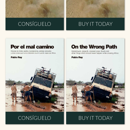
CONSÍGUELO
BUY IT TODAY
CONSÍGUELO
BUY IT TODAY