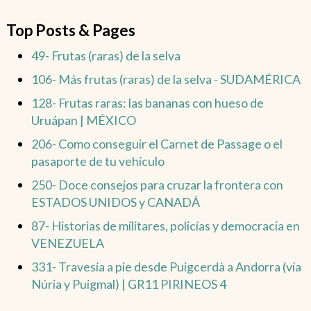
Top Posts & Pages
49- Frutas (raras) de la selva
106- Más frutas (raras) de la selva - SUDAMÉRICA
128- Frutas raras: las bananas con hueso de
Uruápan | MÉXICO
206- Como conseguir el Carnet de Passage o el
pasaporte de tu vehículo
250- Doce consejos para cruzar la frontera con
ESTADOS UNIDOS y CANADÁ
87- Historias de militares, policías y democracia en
VENEZUELA
331- Travesía a pie desde Puigcerdà a Andorra (vía
Núria y Puigmal) | GR11 PIRINEOS 4