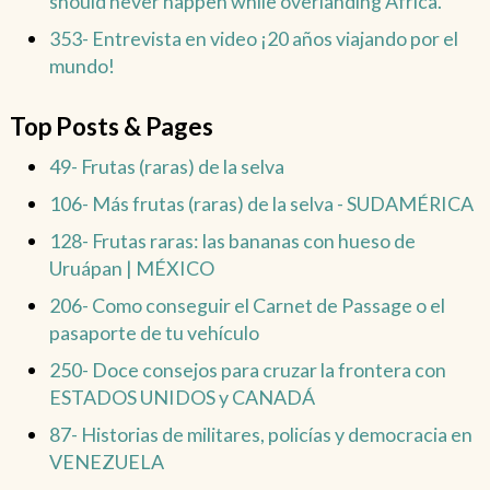
should never happen while overlanding Africa.
353- Entrevista en video ¡20 años viajando por el
mundo!
Top Posts & Pages
49- Frutas (raras) de la selva
106- Más frutas (raras) de la selva - SUDAMÉRICA
128- Frutas raras: las bananas con hueso de
Uruápan | MÉXICO
206- Como conseguir el Carnet de Passage o el
pasaporte de tu vehículo
250- Doce consejos para cruzar la frontera con
ESTADOS UNIDOS y CANADÁ
87- Historias de militares, policías y democracia en
VENEZUELA