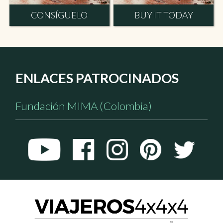
CONSÍGUELO
BUY IT TODAY
ENLACES PATROCINADOS
Fundación MIMA (Colombia)