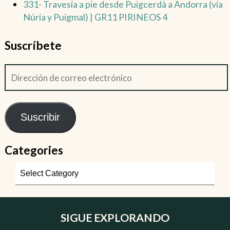
331- Travesía a pie desde Puigcerdà a Andorra (vía
Núria y Puigmal) | GR11 PIRINEOS 4
Suscríbete
Suscribir
Categories
SIGUE EXPLORANDO