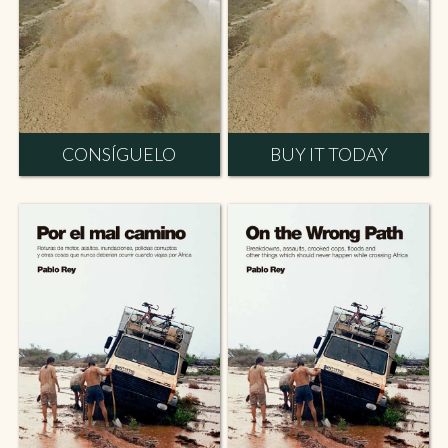
CONSÍGUELO
BUY IT TODAY