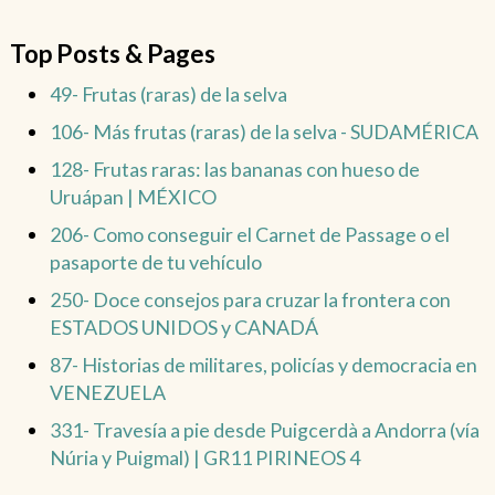
Top Posts & Pages
49- Frutas (raras) de la selva
106- Más frutas (raras) de la selva - SUDAMÉRICA
128- Frutas raras: las bananas con hueso de
Uruápan | MÉXICO
206- Como conseguir el Carnet de Passage o el
pasaporte de tu vehículo
250- Doce consejos para cruzar la frontera con
ESTADOS UNIDOS y CANADÁ
87- Historias de militares, policías y democracia en
VENEZUELA
331- Travesía a pie desde Puigcerdà a Andorra (vía
Núria y Puigmal) | GR11 PIRINEOS 4