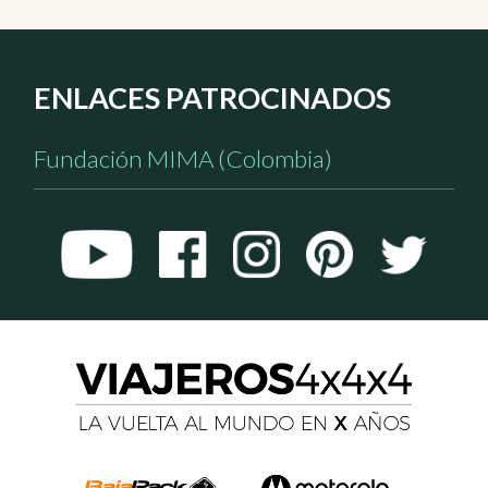
ENLACES PATROCINADOS
Fundación MIMA (Colombia)