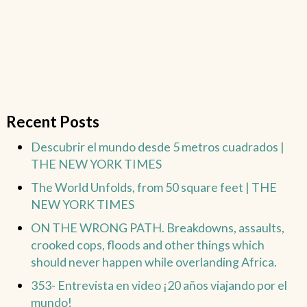
Recent Posts
Descubrir el mundo desde 5 metros cuadrados |
THE NEW YORK TIMES
The World Unfolds, from 50 square feet | THE
NEW YORK TIMES
ON THE WRONG PATH. Breakdowns, assaults,
crooked cops, floods and other things which
should never happen while overlanding Africa.
353- Entrevista en video ¡20 años viajando por el
mundo!