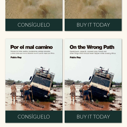
CONSÍGUELO
BUY IT TODAY
CONSÍGUELO
BUY IT TODAY