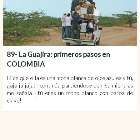
89- La Guajira: primeros pasos en
COLOMBIA
Dice que ella es una mona blanca de ojos azules y tú,
¡jaja ja jaja! –continúa partiéndose de risa mientras
me señala -¡tú eres un mono blanco con barba de
chivo!