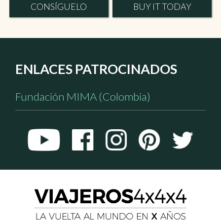
CONSÍGUELO
BUY IT TODAY
ENLACES PATROCINADOS
Fundación MIMA (Colombia)