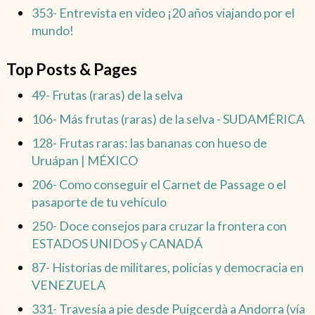
353- Entrevista en video ¡20 años viajando por el
mundo!
Top Posts & Pages
49- Frutas (raras) de la selva
106- Más frutas (raras) de la selva - SUDAMÉRICA
128- Frutas raras: las bananas con hueso de
Uruápan | MÉXICO
206- Como conseguir el Carnet de Passage o el
pasaporte de tu vehículo
250- Doce consejos para cruzar la frontera con
ESTADOS UNIDOS y CANADÁ
87- Historias de militares, policías y democracia en
VENEZUELA
331- Travesía a pie desde Puigcerdà a Andorra (vía