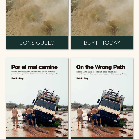
CONSÍGUELO
BUY IT TODAY