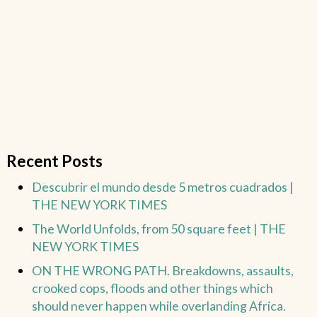
Recent Posts
Descubrir el mundo desde 5 metros cuadrados |
THE NEW YORK TIMES
The World Unfolds, from 50 square feet | THE
NEW YORK TIMES
ON THE WRONG PATH. Breakdowns, assaults,
crooked cops, floods and other things which
should never happen while overlanding Africa.