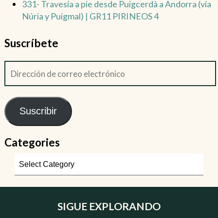
331- Travesía a pie desde Puigcerdà a Andorra (vía
Núria y Puigmal) | GR11 PIRINEOS 4
Suscríbete
Suscribir
Categories
SIGUE EXPLORANDO