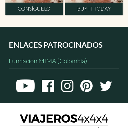
CONSÍGUELO
BUY IT TODAY
ENLACES PATROCINADOS
Fundación MIMA (Colombia)