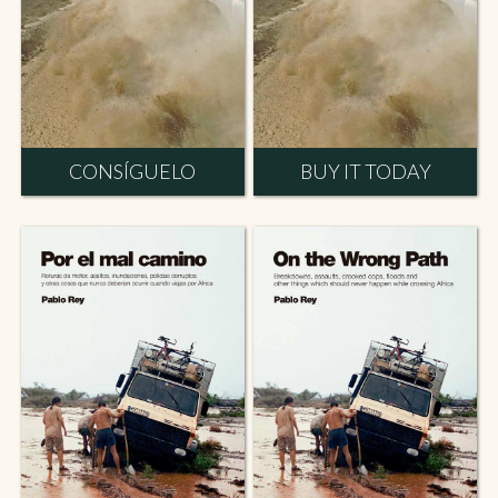
CONSÍGUELO
BUY IT TODAY