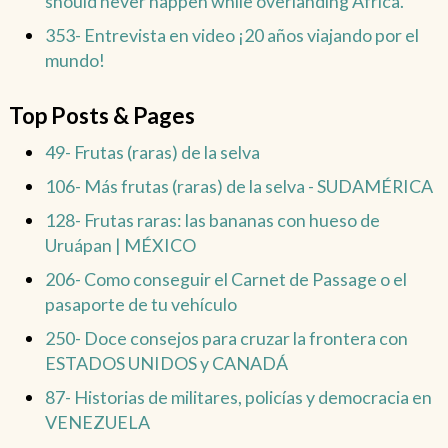
should never happen while overlanding Africa.
353- Entrevista en video ¡20 años viajando por el
mundo!
Top Posts & Pages
49- Frutas (raras) de la selva
106- Más frutas (raras) de la selva - SUDAMÉRICA
128- Frutas raras: las bananas con hueso de
Uruápan | MÉXICO
206- Como conseguir el Carnet de Passage o el
pasaporte de tu vehículo
250- Doce consejos para cruzar la frontera con
ESTADOS UNIDOS y CANADÁ
87- Historias de militares, policías y democracia en
VENEZUELA