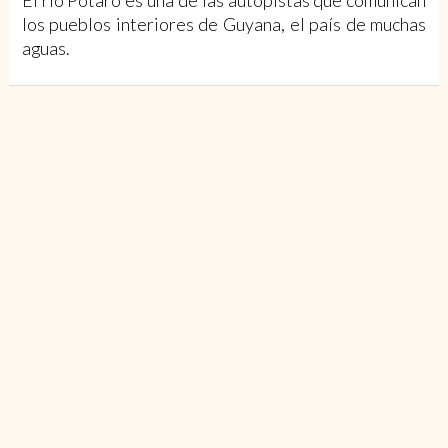
El río Potaro es una de las autopistas que comunican
los pueblos interiores de Guyana, el país de muchas
aguas.