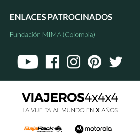
ENLACES PATROCINADOS
Fundación MIMA (Colombia)