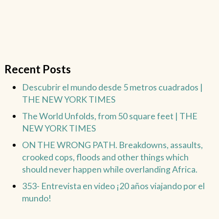
Recent Posts
Descubrir el mundo desde 5 metros cuadrados |
THE NEW YORK TIMES
The World Unfolds, from 50 square feet | THE
NEW YORK TIMES
ON THE WRONG PATH. Breakdowns, assaults,
crooked cops, floods and other things which
should never happen while overlanding Africa.
353- Entrevista en video ¡20 años viajando por el
mundo!