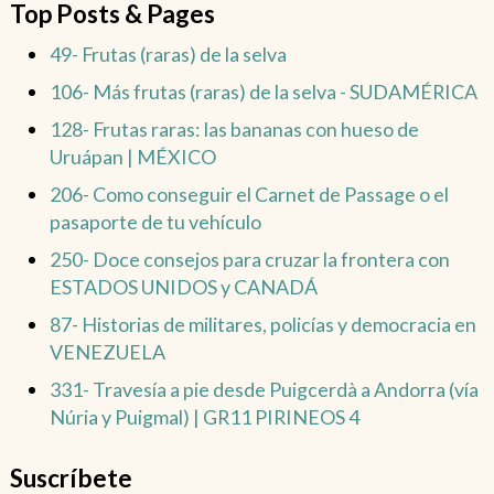
Top Posts & Pages
49- Frutas (raras) de la selva
106- Más frutas (raras) de la selva - SUDAMÉRICA
128- Frutas raras: las bananas con hueso de
Uruápan | MÉXICO
206- Como conseguir el Carnet de Passage o el
pasaporte de tu vehículo
250- Doce consejos para cruzar la frontera con
ESTADOS UNIDOS y CANADÁ
87- Historias de militares, policías y democracia en
VENEZUELA
331- Travesía a pie desde Puigcerdà a Andorra (vía
Núria y Puigmal) | GR11 PIRINEOS 4
Suscríbete