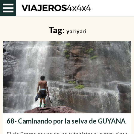
Tag:
yari yari
68- Caminando por la selva de GUYANA