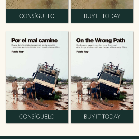
CONSÍGUELO
BUY IT TODAY
CONSÍGUELO
BUY IT TODAY