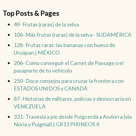
Top Posts & Pages
49- Frutas (raras) de la selva
106- Más frutas (raras) de la selva - SUDAMÉRICA
128- Frutas raras: las bananas con hueso de
Uruápan | MÉXICO
206- Como conseguir el Carnet de Passage o el
pasaporte de tu vehículo
250- Doce consejos para cruzar la frontera con
ESTADOS UNIDOS y CANADÁ
87- Historias de militares, policías y democracia en
VENEZUELA
331- Travesía a pie desde Puigcerdà a Andorra (vía
Núria y Puigmal) | GR11 PIRINEOS 4