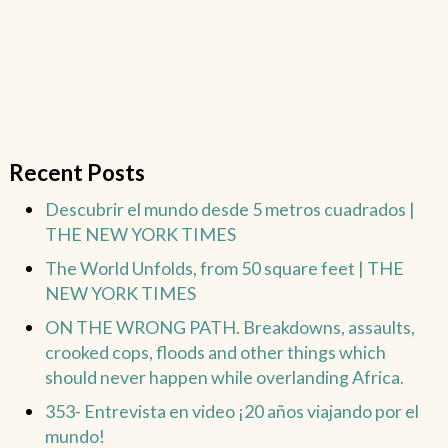
Recent Posts
Descubrir el mundo desde 5 metros cuadrados |
THE NEW YORK TIMES
The World Unfolds, from 50 square feet | THE
NEW YORK TIMES
ON THE WRONG PATH. Breakdowns, assaults,
crooked cops, floods and other things which
should never happen while overlanding Africa.
353- Entrevista en video ¡20 años viajando por el
mundo!