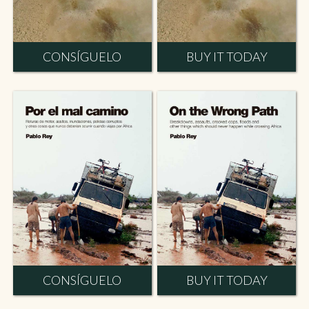
CONSÍGUELO
BUY IT TODAY
CONSÍGUELO
BUY IT TODAY