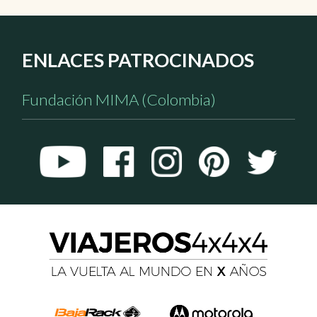
ENLACES PATROCINADOS
Fundación MIMA (Colombia)