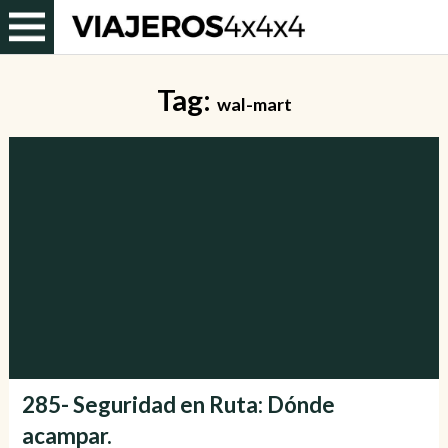
Tag:
wal-mart
285- Seguridad en Ruta: Dónde
acampar.