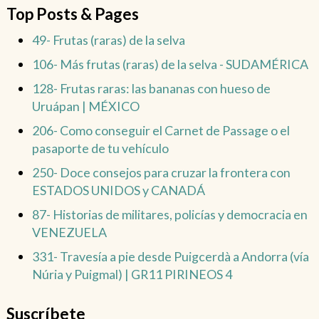
Top Posts & Pages
49- Frutas (raras) de la selva
106- Más frutas (raras) de la selva - SUDAMÉRICA
128- Frutas raras: las bananas con hueso de
Uruápan | MÉXICO
206- Como conseguir el Carnet de Passage o el
pasaporte de tu vehículo
250- Doce consejos para cruzar la frontera con
ESTADOS UNIDOS y CANADÁ
87- Historias de militares, policías y democracia en
VENEZUELA
331- Travesía a pie desde Puigcerdà a Andorra (vía
Núria y Puigmal) | GR11 PIRINEOS 4
Suscríbete