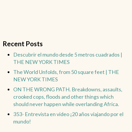
Recent Posts
Descubrir el mundo desde 5 metros cuadrados |
THE NEW YORK TIMES
The World Unfolds, from 50 square feet | THE
NEW YORK TIMES
ON THE WRONG PATH. Breakdowns, assaults,
crooked cops, floods and other things which
should never happen while overlanding Africa.
353- Entrevista en video ¡20 años viajando por el
mundo!