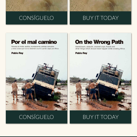
CONSÍGUELO
BUY IT TODAY
CONSÍGUELO
BUY IT TODAY