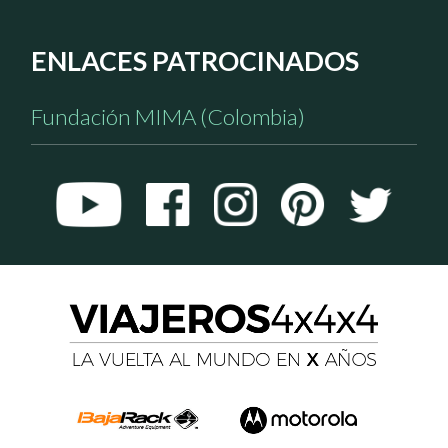
ENLACES PATROCINADOS
Fundación MIMA (Colombia)