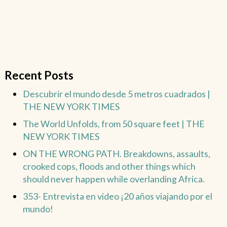
Recent Posts
Descubrir el mundo desde 5 metros cuadrados |
THE NEW YORK TIMES
The World Unfolds, from 50 square feet | THE
NEW YORK TIMES
ON THE WRONG PATH. Breakdowns, assaults,
crooked cops, floods and other things which
should never happen while overlanding Africa.
353- Entrevista en video ¡20 años viajando por el
mundo!