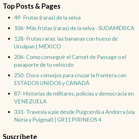
Top Posts & Pages
49- Frutas (raras) de la selva
106- Más frutas (raras) de la selva - SUDAMÉRICA
128- Frutas raras: las bananas con hueso de
Uruápan | MÉXICO
206- Como conseguir el Carnet de Passage o el
pasaporte de tu vehículo
250- Doce consejos para cruzar la frontera con
ESTADOS UNIDOS y CANADÁ
87- Historias de militares, policías y democracia en
VENEZUELA
331- Travesía a pie desde Puigcerdà a Andorra (vía
Núria y Puigmal) | GR11 PIRINEOS 4
Suscríbete