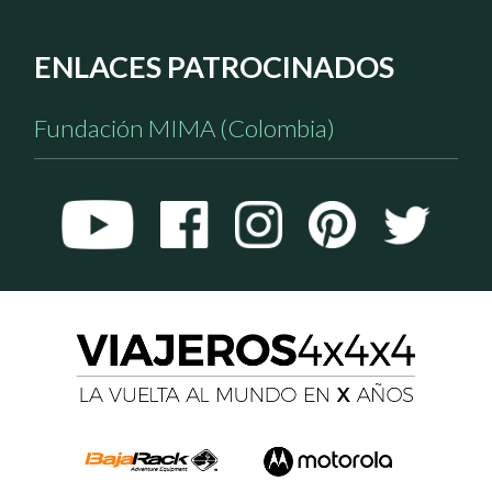
ENLACES PATROCINADOS
Fundación MIMA (Colombia)