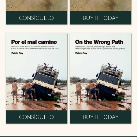
CONSÍGUELO
BUY IT TODAY
CONSÍGUELO
BUY IT TODAY