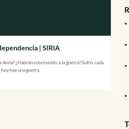
R
ndependencia | SIRIA
 Anna? ¿Habrán sobrevivido a la guerra? Sufro cada
 hoy hay una guerra.
T