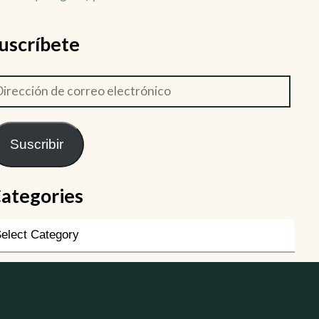
uscríbete
Suscribir
ategories