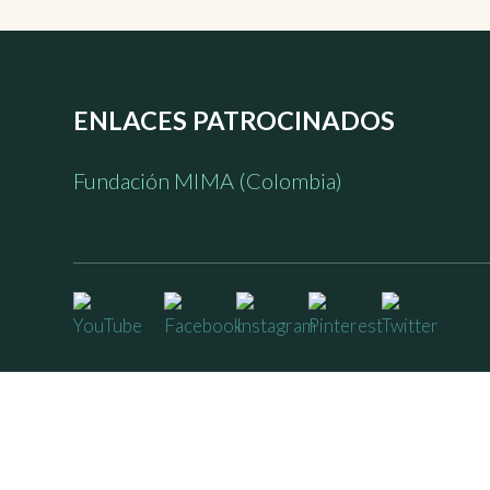
ENLACES PATROCINADOS
Fundación MIMA (Colombia)