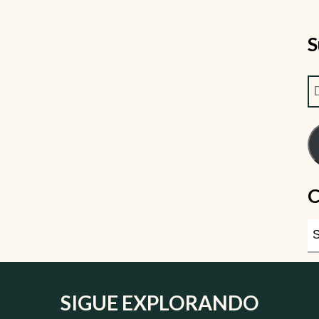
S
C
SIGUE EXPLORANDO