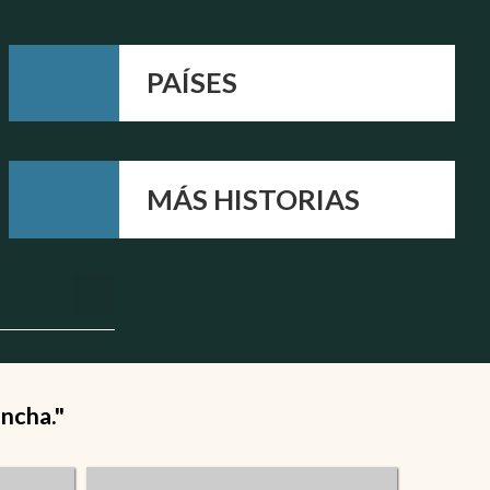
PAÍSES
MÁS HISTORIAS
ancha."