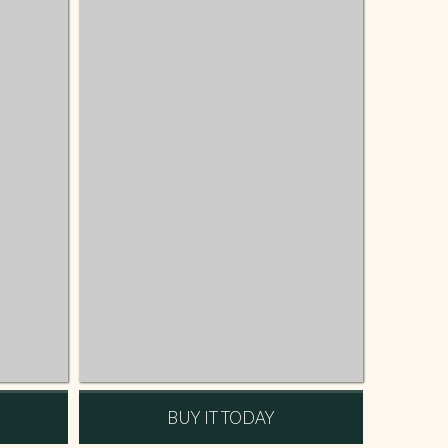
BUY IT TODAY