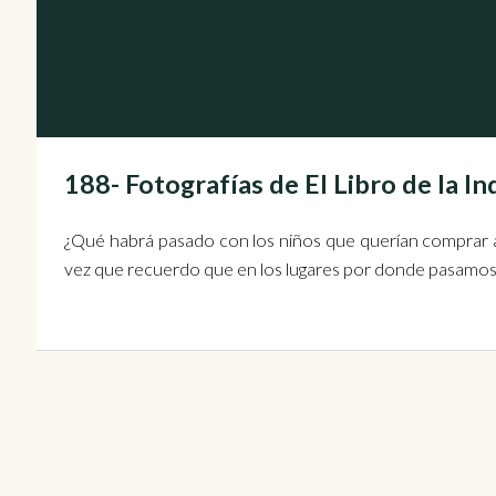
188- Fotografías de El Libro de la I
¿Qué habrá pasado con los niños que querían comprar a
vez que recuerdo que en los lugares por donde pasamos