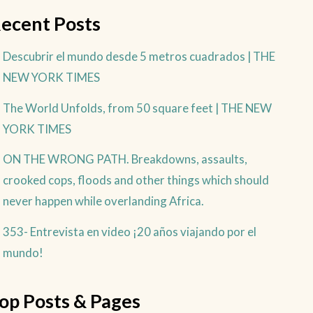
ecent Posts
Descubrir el mundo desde 5 metros cuadrados | THE
NEW YORK TIMES
The World Unfolds, from 50 square feet | THE NEW
YORK TIMES
ON THE WRONG PATH. Breakdowns, assaults,
crooked cops, floods and other things which should
never happen while overlanding Africa.
353- Entrevista en video ¡20 años viajando por el
mundo!
op Posts & Pages