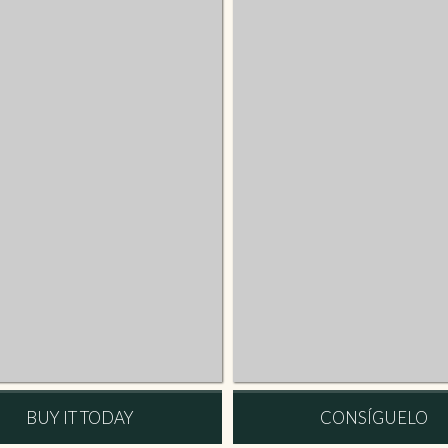
BUY IT TODAY
CONSÍGUELO