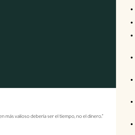
más valioso debería ser el tiempo, no el dinero.”