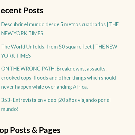
ecent Posts
Descubrir el mundo desde 5 metros cuadrados | THE
NEW YORK TIMES
The World Unfolds, from 50 square feet | THE NEW
YORK TIMES
ON THE WRONG PATH. Breakdowns, assaults,
crooked cops, floods and other things which should
never happen while overlanding Africa.
353- Entrevista en video ¡20 años viajando por el
mundo!
op Posts & Pages