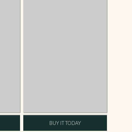
BUY IT TODAY