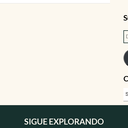
S
C
SIGUE EXPLORANDO