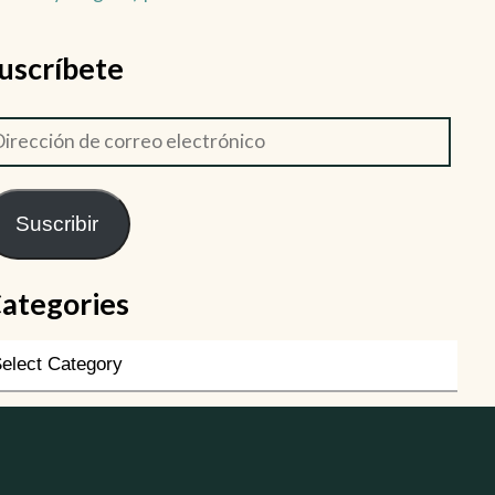
uscríbete
Suscribir
ategories