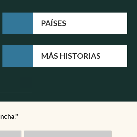
PAÍSES
MÁS HISTORIAS
ancha."