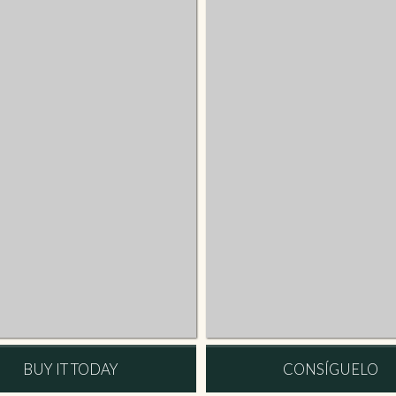
BUY IT TODAY
CONSÍGUELO