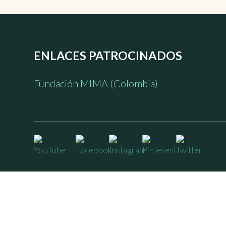
ENLACES PATROCINADOS
Fundación MIMA (Colombia)