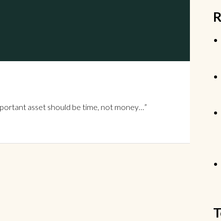
R
important asset should be time, not money…”
T