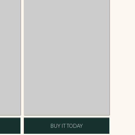
BUY IT TODAY