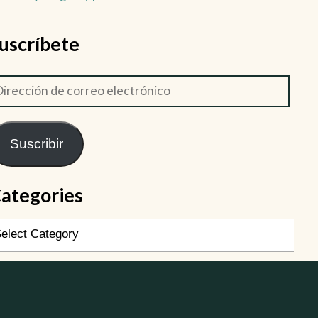
uscríbete
Suscribir
ategories