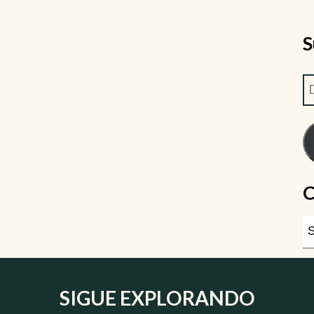
S
C
SIGUE EXPLORANDO