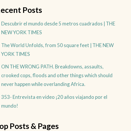
ecent Posts
Descubrir el mundo desde 5 metros cuadrados | THE
NEW YORK TIMES
The World Unfolds, from 50 square feet | THE NEW
YORK TIMES
ON THE WRONG PATH. Breakdowns, assaults,
crooked cops, floods and other things which should
never happen while overlanding Africa.
353- Entrevista en video ¡20 años viajando por el
mundo!
op Posts & Pages