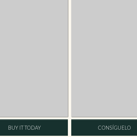
BUY IT TODAY
CONSÍGUELO