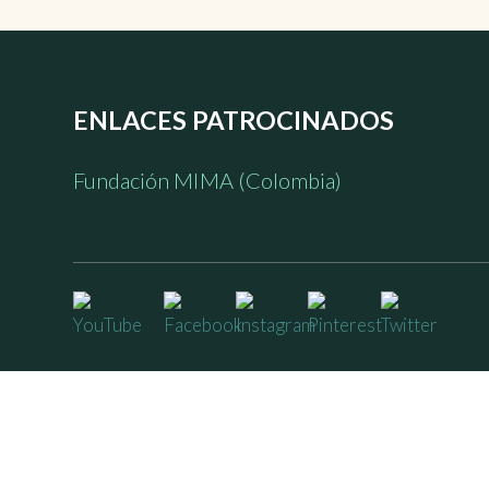
ENLACES PATROCINADOS
Fundación MIMA (Colombia)