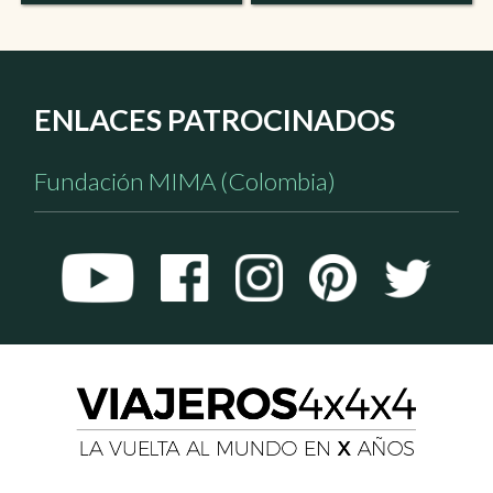
ENLACES PATROCINADOS
Fundación MIMA (Colombia)