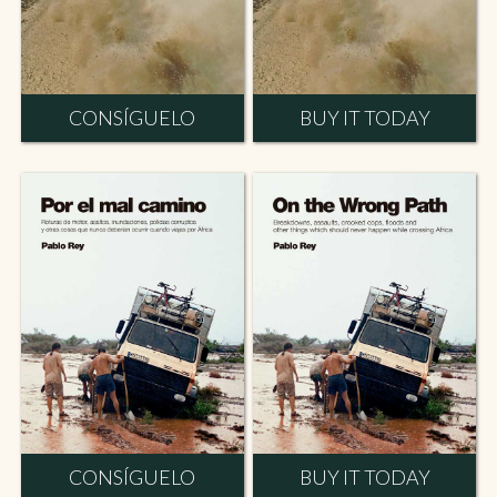
CONSÍGUELO
BUY IT TODAY
CONSÍGUELO
BUY IT TODAY