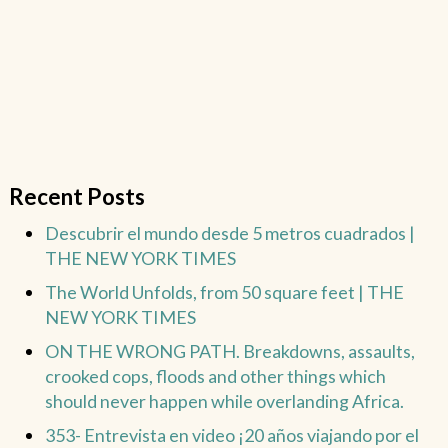
Recent Posts
Descubrir el mundo desde 5 metros cuadrados |
THE NEW YORK TIMES
The World Unfolds, from 50 square feet | THE
NEW YORK TIMES
ON THE WRONG PATH. Breakdowns, assaults,
crooked cops, floods and other things which
should never happen while overlanding Africa.
353- Entrevista en video ¡20 años viajando por el