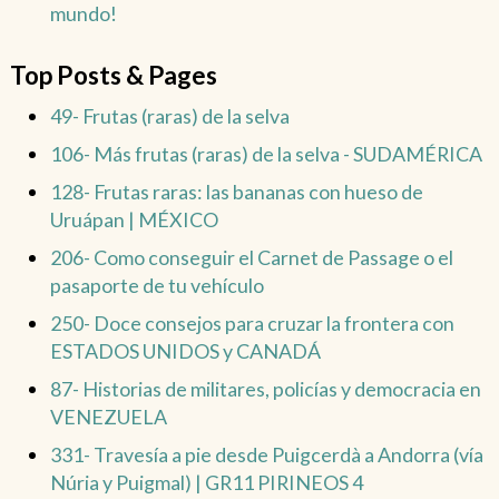
mundo!
Top Posts & Pages
49- Frutas (raras) de la selva
106- Más frutas (raras) de la selva - SUDAMÉRICA
128- Frutas raras: las bananas con hueso de
Uruápan | MÉXICO
206- Como conseguir el Carnet de Passage o el
pasaporte de tu vehículo
250- Doce consejos para cruzar la frontera con
ESTADOS UNIDOS y CANADÁ
87- Historias de militares, policías y democracia en
VENEZUELA
331- Travesía a pie desde Puigcerdà a Andorra (vía
Núria y Puigmal) | GR11 PIRINEOS 4