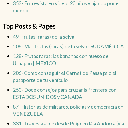
353- Entrevista en video ¡20 años viajando por el
mundo!
Top Posts & Pages
49- Frutas (raras) de la selva
106- Más frutas (raras) de la selva - SUDAMÉRICA
128- Frutas raras: las bananas con hueso de
Uruápan | MÉXICO
206- Como conseguir el Carnet de Passage o el
pasaporte de tu vehículo
250- Doce consejos para cruzar la frontera con
ESTADOS UNIDOS y CANADÁ
87- Historias de militares, policías y democracia en
VENEZUELA
331- Travesía a pie desde Puigcerdà a Andorra (vía