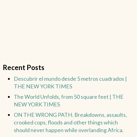
Recent Posts
Descubrir el mundo desde 5 metros cuadrados |
THE NEW YORK TIMES
The World Unfolds, from 50 square feet | THE
NEW YORK TIMES
ON THE WRONG PATH. Breakdowns, assaults,
crooked cops, floods and other things which
should never happen while overlanding Africa.