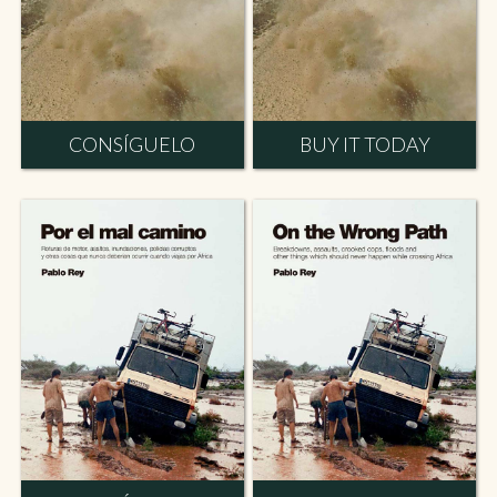
CONSÍGUELO
BUY IT TODAY