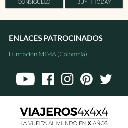
CONSÍGUELO
BUY IT TODAY
ENLACES PATROCINADOS
Fundación MIMA (Colombia)