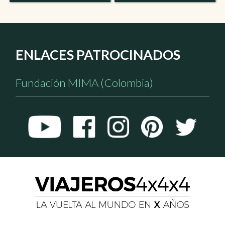
ENLACES PATROCINADOS
Fundación MIMA (Colombia)