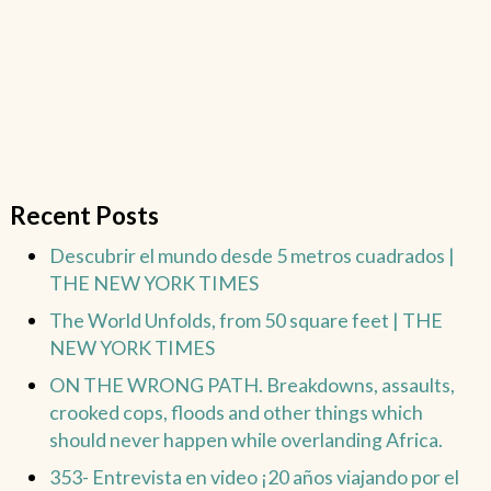
Recent Posts
Descubrir el mundo desde 5 metros cuadrados |
THE NEW YORK TIMES
The World Unfolds, from 50 square feet | THE
NEW YORK TIMES
ON THE WRONG PATH. Breakdowns, assaults,
crooked cops, floods and other things which
should never happen while overlanding Africa.
353- Entrevista en video ¡20 años viajando por el