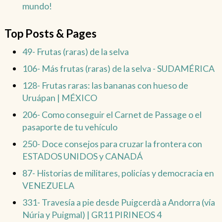
mundo!
Top Posts & Pages
49- Frutas (raras) de la selva
106- Más frutas (raras) de la selva - SUDAMÉRICA
128- Frutas raras: las bananas con hueso de
Uruápan | MÉXICO
206- Como conseguir el Carnet de Passage o el
pasaporte de tu vehículo
250- Doce consejos para cruzar la frontera con
ESTADOS UNIDOS y CANADÁ
87- Historias de militares, policías y democracia en
VENEZUELA
331- Travesía a pie desde Puigcerdà a Andorra (vía
Núria y Puigmal) | GR11 PIRINEOS 4