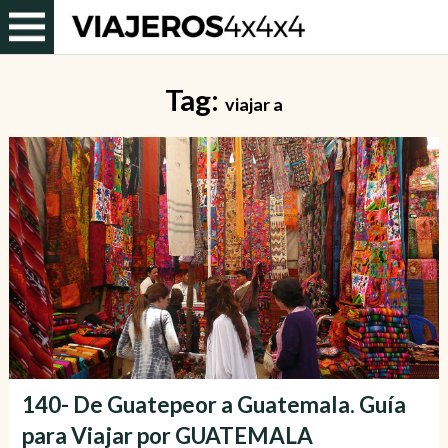
Tag:
viajar a
140- De Guatepeor a Guatemala. Guía
para Viajar por GUATEMALA