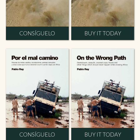
CONSÍGUELO
BUY IT TODAY
CONSÍGUELO
BUY IT TODAY