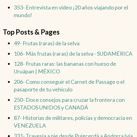
353- Entrevista en video ¡20 años viajando por el
mundo!
Top Posts & Pages
49- Frutas (raras) de la selva
106- Más frutas (raras) de la selva - SUDAMÉRICA
128- Frutas raras: las bananas con hueso de
Uruápan | MÉXICO
206- Como conseguir el Carnet de Passage o el
pasaporte de tu vehículo
250- Doce consejos para cruzar la frontera con
ESTADOS UNIDOS y CANADÁ
87- Historias de militares, policías y democracia en
VENEZUELA
331- Travesía a pie desde Puigcerdà a Andorra (vía