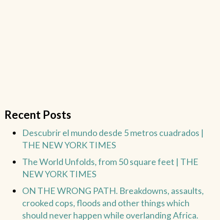
Recent Posts
Descubrir el mundo desde 5 metros cuadrados |
THE NEW YORK TIMES
The World Unfolds, from 50 square feet | THE
NEW YORK TIMES
ON THE WRONG PATH. Breakdowns, assaults,
crooked cops, floods and other things which
should never happen while overlanding Africa.