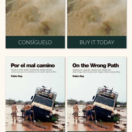
CONSÍGUELO
BUY IT TODAY