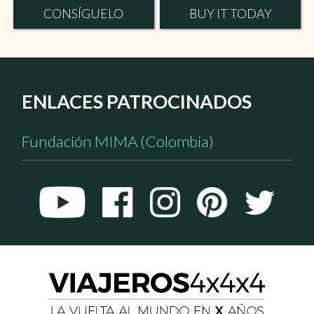
CONSÍGUELO
BUY IT TODAY
ENLACES PATROCINADOS
Fundación MIMA (Colombia)