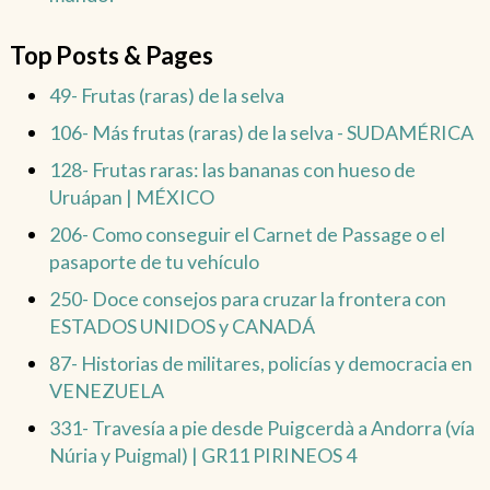
Top Posts & Pages
49- Frutas (raras) de la selva
106- Más frutas (raras) de la selva - SUDAMÉRICA
128- Frutas raras: las bananas con hueso de
Uruápan | MÉXICO
206- Como conseguir el Carnet de Passage o el
pasaporte de tu vehículo
250- Doce consejos para cruzar la frontera con
ESTADOS UNIDOS y CANADÁ
87- Historias de militares, policías y democracia en
VENEZUELA
331- Travesía a pie desde Puigcerdà a Andorra (vía
Núria y Puigmal) | GR11 PIRINEOS 4