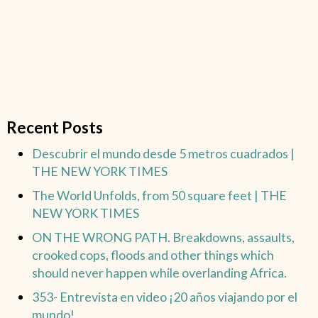
Recent Posts
Descubrir el mundo desde 5 metros cuadrados |
THE NEW YORK TIMES
The World Unfolds, from 50 square feet | THE
NEW YORK TIMES
ON THE WRONG PATH. Breakdowns, assaults,
crooked cops, floods and other things which
should never happen while overlanding Africa.
353- Entrevista en video ¡20 años viajando por el
mundo!