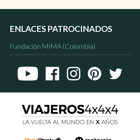
ENLACES PATROCINADOS
Fundación MIMA (Colombia)