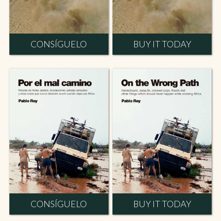
CONSÍGUELO
BUY IT TODAY
CONSÍGUELO
BUY IT TODAY