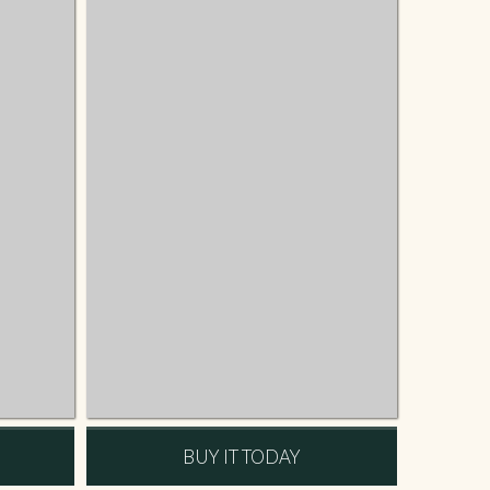
BUY IT TODAY