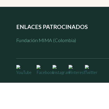
ENLACES PATROCINADOS
Fundación MIMA (Colombia)