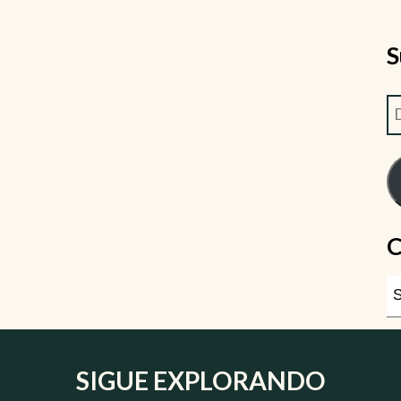
S
C
SIGUE EXPLORANDO