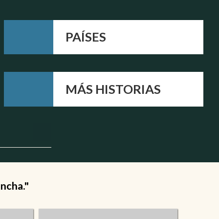
PAÍSES
MÁS HISTORIAS
ancha."