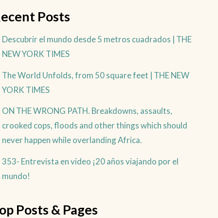
ecent Posts
Descubrir el mundo desde 5 metros cuadrados | THE
NEW YORK TIMES
The World Unfolds, from 50 square feet | THE NEW
YORK TIMES
ON THE WRONG PATH. Breakdowns, assaults,
crooked cops, floods and other things which should
never happen while overlanding Africa.
353- Entrevista en video ¡20 años viajando por el
mundo!
op Posts & Pages