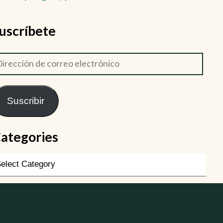
uscríbete
Suscribir
ategories