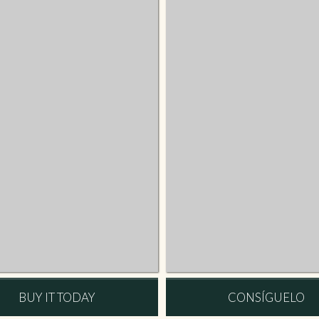
BUY IT TODAY
CONSÍGUELO