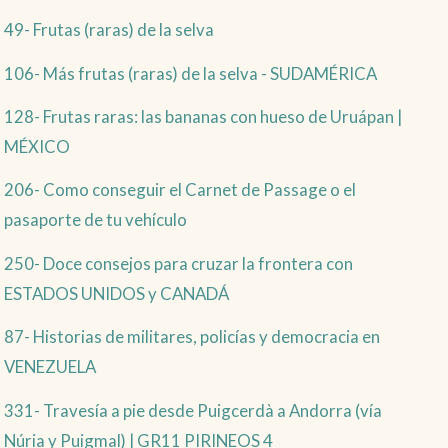
49- Frutas (raras) de la selva
106- Más frutas (raras) de la selva - SUDAMÉRICA
128- Frutas raras: las bananas con hueso de Uruápan |
MÉXICO
206- Como conseguir el Carnet de Passage o el
pasaporte de tu vehículo
250- Doce consejos para cruzar la frontera con
ESTADOS UNIDOS y CANADÁ
87- Historias de militares, policías y democracia en
VENEZUELA
331- Travesía a pie desde Puigcerdà a Andorra (vía
Núria y Puigmal) | GR11 PIRINEOS 4