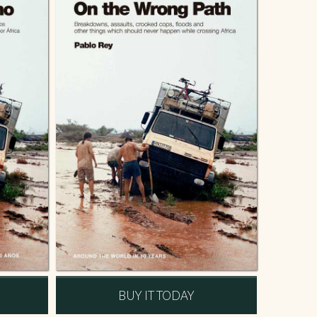
BUY IT TODAY