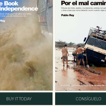
BUY IT TODAY
CONSÍGUELO