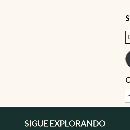
S
C
SIGUE EXPLORANDO