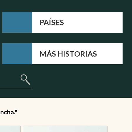
PAÍSES
MÁS HISTORIAS
ancha."