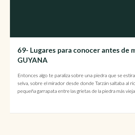
69- Lugares para conocer antes de m
GUYANA
Entonces algo te paraliza sobre una piedra que se estira
selva, sobre el mirador desde donde Tarzán saltaba al r
pequeña garrapata entre las grietas de la piedra más viej