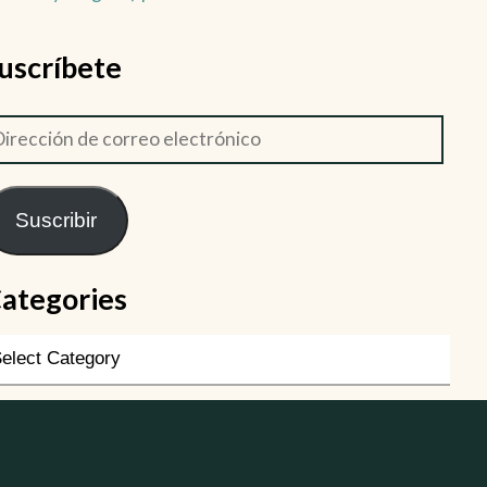
uscríbete
Suscribir
ategories