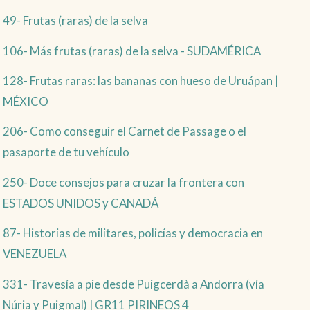
49- Frutas (raras) de la selva
106- Más frutas (raras) de la selva - SUDAMÉRICA
128- Frutas raras: las bananas con hueso de Uruápan |
MÉXICO
206- Como conseguir el Carnet de Passage o el
pasaporte de tu vehículo
250- Doce consejos para cruzar la frontera con
ESTADOS UNIDOS y CANADÁ
87- Historias de militares, policías y democracia en
VENEZUELA
331- Travesía a pie desde Puigcerdà a Andorra (vía
Núria y Puigmal) | GR11 PIRINEOS 4