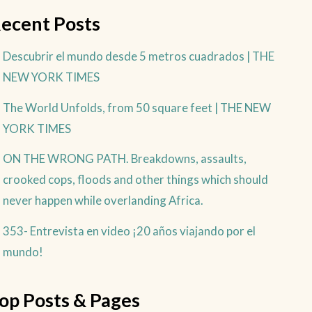
ecent Posts
Descubrir el mundo desde 5 metros cuadrados | THE
NEW YORK TIMES
The World Unfolds, from 50 square feet | THE NEW
YORK TIMES
ON THE WRONG PATH. Breakdowns, assaults,
crooked cops, floods and other things which should
never happen while overlanding Africa.
353- Entrevista en video ¡20 años viajando por el
mundo!
op Posts & Pages