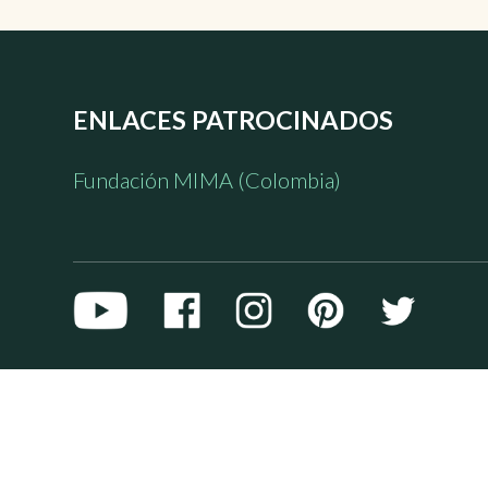
ENLACES PATROCINADOS
Fundación MIMA (Colombia)