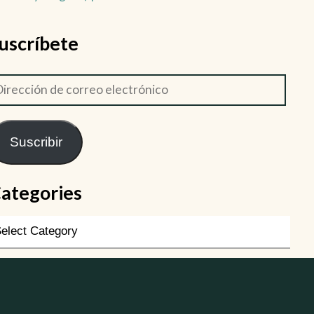
uscríbete
Suscribir
ategories