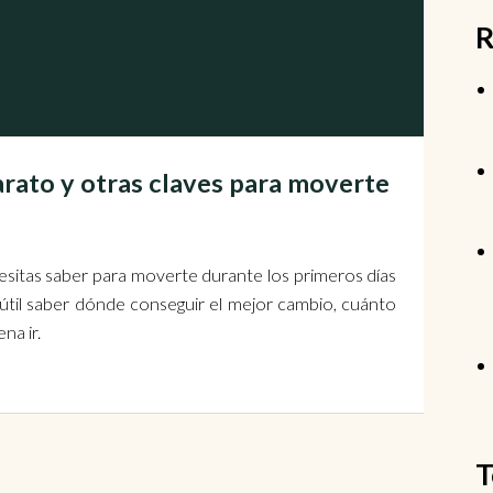
R
rato y otras claves para moverte
esitas saber para moverte durante los primeros días
y útil saber dónde conseguir el mejor cambio, cuánto
na ir.
T