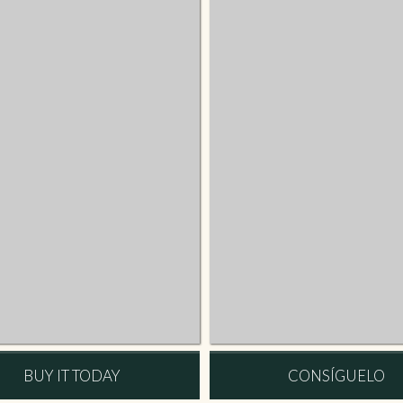
BUY IT TODAY
CONSÍGUELO