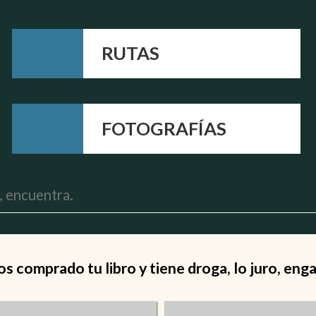
RUTAS
FOTOGRAFÍAS
 comprado tu libro y tiene droga, lo juro, eng