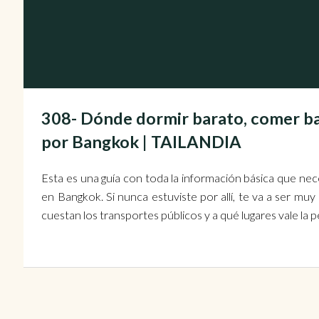
308- Dónde dormir barato, comer ba
por Bangkok | TAILANDIA
Esta es una guía con toda la información básica que nec
en Bangkok. Si nunca estuviste por allí, te va a ser mu
cuestan los transportes públicos y a qué lugares vale la pe