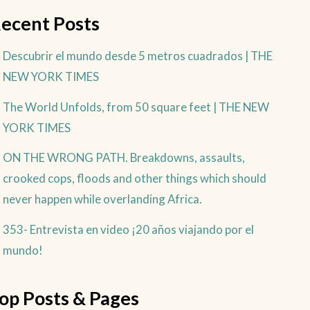
ecent Posts
Descubrir el mundo desde 5 metros cuadrados | THE
NEW YORK TIMES
The World Unfolds, from 50 square feet | THE NEW
YORK TIMES
ON THE WRONG PATH. Breakdowns, assaults,
crooked cops, floods and other things which should
never happen while overlanding Africa.
353- Entrevista en video ¡20 años viajando por el
mundo!
op Posts & Pages