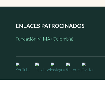
ENLACES PATROCINADOS
Fundación MIMA (Colombia)