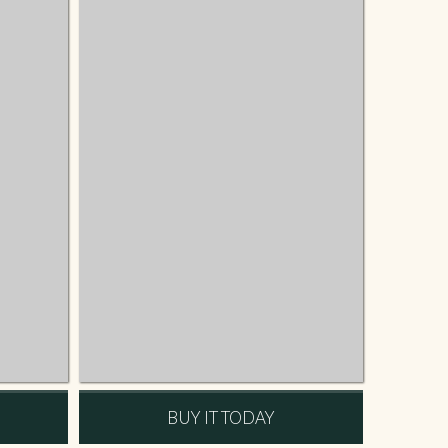
BUY IT TODAY