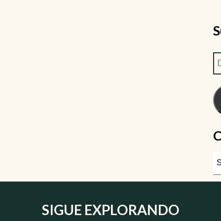
S
C
SIGUE EXPLORANDO