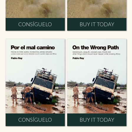
CONSÍGUELO
BUY IT TODAY
CONSÍGUELO
BUY IT TODAY