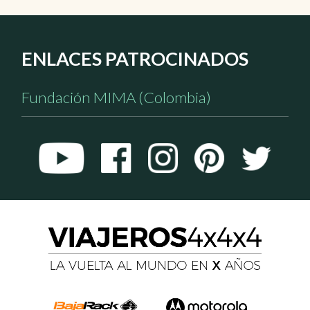
ENLACES PATROCINADOS
Fundación MIMA (Colombia)