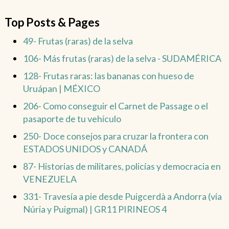
Top Posts & Pages
49- Frutas (raras) de la selva
106- Más frutas (raras) de la selva - SUDAMÉRICA
128- Frutas raras: las bananas con hueso de
Uruápan | MÉXICO
206- Como conseguir el Carnet de Passage o el
pasaporte de tu vehículo
250- Doce consejos para cruzar la frontera con
ESTADOS UNIDOS y CANADÁ
87- Historias de militares, policías y democracia en
VENEZUELA
331- Travesía a pie desde Puigcerdà a Andorra (vía
Núria y Puigmal) | GR11 PIRINEOS 4