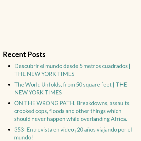
Recent Posts
Descubrir el mundo desde 5 metros cuadrados |
THE NEW YORK TIMES
The World Unfolds, from 50 square feet | THE
NEW YORK TIMES
ON THE WRONG PATH. Breakdowns, assaults,
crooked cops, floods and other things which
should never happen while overlanding Africa.
353- Entrevista en video ¡20 años viajando por el
mundo!