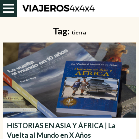
Tag:
tierra
HISTORIAS EN ASIA Y ÁFRICA | La
Vuelta al Mundo en X Años