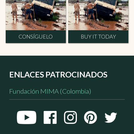
CONSÍGUELO
BUY IT TODAY
ENLACES PATROCINADOS
Fundación MIMA (Colombia)