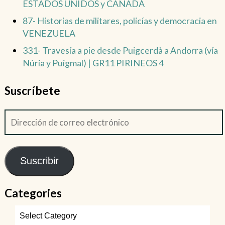
ESTADOS UNIDOS y CANADÁ
87- Historias de militares, policías y democracia en
VENEZUELA
331- Travesía a pie desde Puigcerdà a Andorra (vía
Núria y Puigmal) | GR11 PIRINEOS 4
Suscríbete
Suscribir
Categories