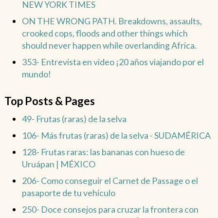
NEW YORK TIMES
ON THE WRONG PATH. Breakdowns, assaults,
crooked cops, floods and other things which
should never happen while overlanding Africa.
353- Entrevista en video ¡20 años viajando por el
mundo!
Top Posts & Pages
49- Frutas (raras) de la selva
106- Más frutas (raras) de la selva - SUDAMÉRICA
128- Frutas raras: las bananas con hueso de
Uruápan | MÉXICO
206- Como conseguir el Carnet de Passage o el
pasaporte de tu vehículo
250- Doce consejos para cruzar la frontera con