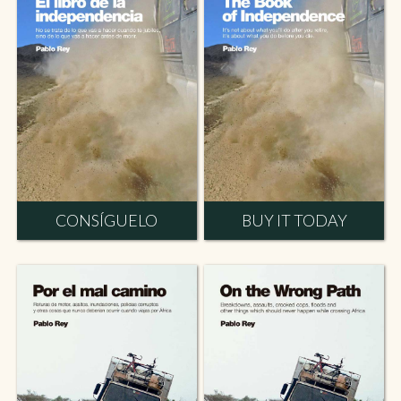
CONSÍGUELO
BUY IT TODAY