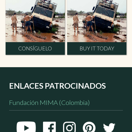
CONSÍGUELO
BUY IT TODAY
ENLACES PATROCINADOS
Fundación MIMA (Colombia)