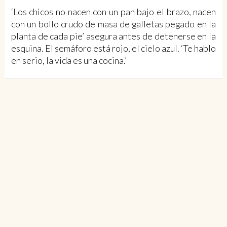
‘Los chicos no nacen con un pan bajo el brazo, nacen
con un bollo crudo de masa de galletas pegado en la
planta de cada pie’ asegura antes de detenerse en la
esquina. El semáforo está rojo, el cielo azul. ‘Te hablo
en serio, la vida es una cocina.’