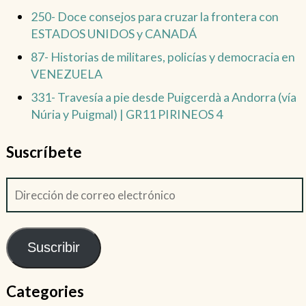
250- Doce consejos para cruzar la frontera con
ESTADOS UNIDOS y CANADÁ
87- Historias de militares, policías y democracia en
VENEZUELA
331- Travesía a pie desde Puigcerdà a Andorra (vía
Núria y Puigmal) | GR11 PIRINEOS 4
Suscríbete
Suscribir
Categories