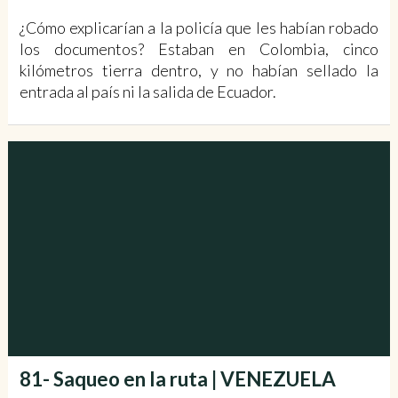
¿Cómo explicarían a la policía que les habían robado
los documentos? Estaban en Colombia, cinco
kilómetros tierra dentro, y no habían sellado la
entrada al país ni la salida de Ecuador.
81- Saqueo en la ruta | VENEZUELA