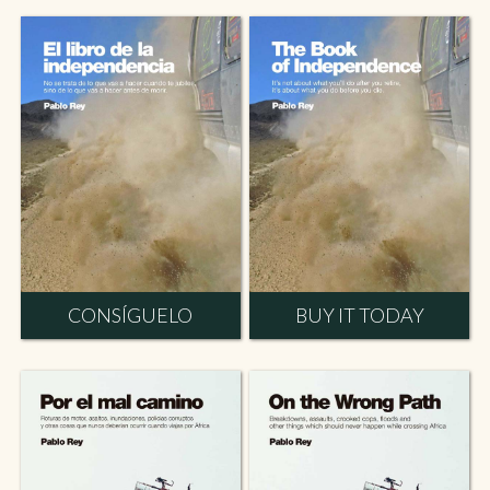
CONSÍGUELO
BUY IT TODAY