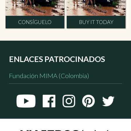
CONSÍGUELO
BUY IT TODAY
ENLACES PATROCINADOS
Fundación MIMA (Colombia)