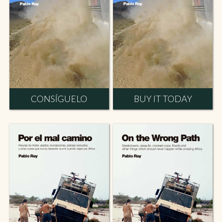
CONSÍGUELO
BUY IT TODAY