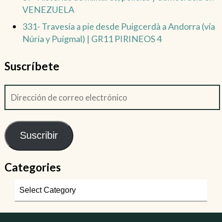
VENEZUELA
331- Travesía a pie desde Puigcerdà a Andorra (vía
Núria y Puigmal) | GR11 PIRINEOS 4
Suscríbete
Suscribir
Categories