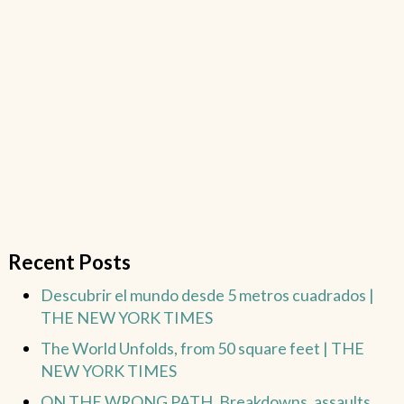
Recent Posts
Descubrir el mundo desde 5 metros cuadrados |
THE NEW YORK TIMES
The World Unfolds, from 50 square feet | THE
NEW YORK TIMES
ON THE WRONG PATH. Breakdowns, assaults,