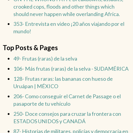
crooked cops, floods and other things which
should never happen while overlanding Africa.
353- Entrevista en video ¡20 años viajando por el
mundo!
Top Posts & Pages
49- Frutas (raras) de la selva
106- Más frutas (raras) de la selva - SUDAMÉRICA
128- Frutas raras: las bananas con hueso de
Uruápan | MÉXICO
206- Como conseguir el Carnet de Passage o el
pasaporte de tu vehículo
250- Doce consejos para cruzar la frontera con
ESTADOS UNIDOS y CANADÁ
87- Historias de militares, policías y democracia en