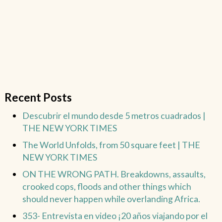
Recent Posts
Descubrir el mundo desde 5 metros cuadrados |
THE NEW YORK TIMES
The World Unfolds, from 50 square feet | THE
NEW YORK TIMES
ON THE WRONG PATH. Breakdowns, assaults,
crooked cops, floods and other things which
should never happen while overlanding Africa.
353- Entrevista en video ¡20 años viajando por el