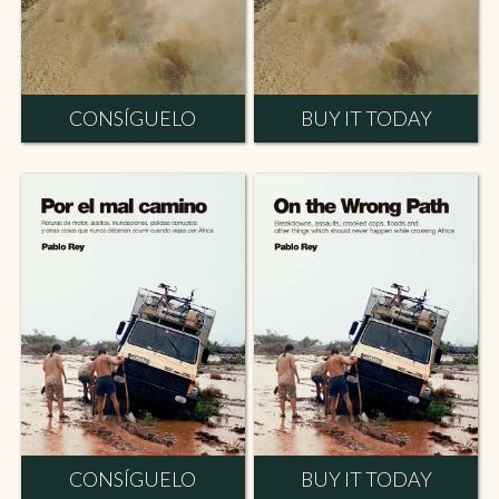
CONSÍGUELO
BUY IT TODAY
CONSÍGUELO
BUY IT TODAY