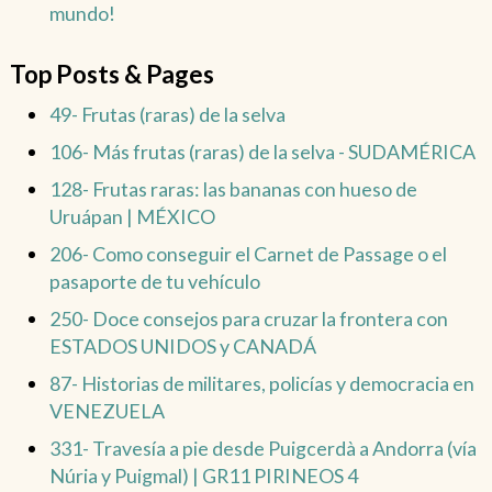
mundo!
Top Posts & Pages
49- Frutas (raras) de la selva
106- Más frutas (raras) de la selva - SUDAMÉRICA
128- Frutas raras: las bananas con hueso de
Uruápan | MÉXICO
206- Como conseguir el Carnet de Passage o el
pasaporte de tu vehículo
250- Doce consejos para cruzar la frontera con
ESTADOS UNIDOS y CANADÁ
87- Historias de militares, policías y democracia en
VENEZUELA
331- Travesía a pie desde Puigcerdà a Andorra (vía
Núria y Puigmal) | GR11 PIRINEOS 4