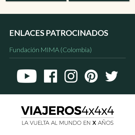
ENLACES PATROCINADOS
Fundación MIMA (Colombia)