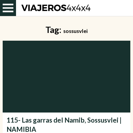
Tag:
sossusvlei
115- Las garras del Namib, Sossusvlei |
NAMIBIA