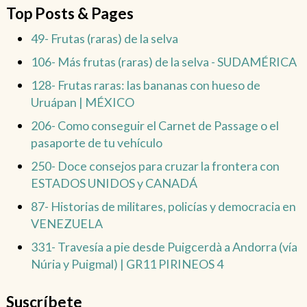
Top Posts & Pages
49- Frutas (raras) de la selva
106- Más frutas (raras) de la selva - SUDAMÉRICA
128- Frutas raras: las bananas con hueso de
Uruápan | MÉXICO
206- Como conseguir el Carnet de Passage o el
pasaporte de tu vehículo
250- Doce consejos para cruzar la frontera con
ESTADOS UNIDOS y CANADÁ
87- Historias de militares, policías y democracia en
VENEZUELA
331- Travesía a pie desde Puigcerdà a Andorra (vía
Núria y Puigmal) | GR11 PIRINEOS 4
Suscríbete