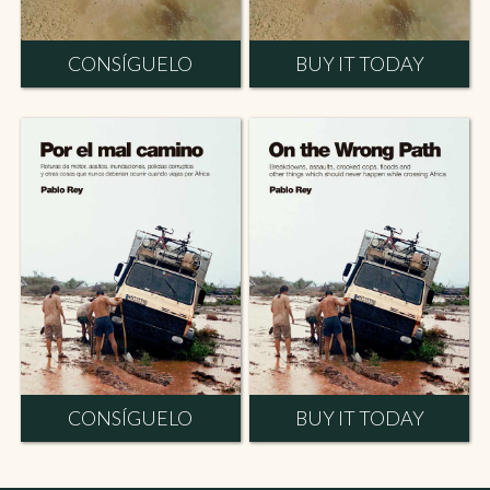
CONSÍGUELO
BUY IT TODAY
CONSÍGUELO
BUY IT TODAY