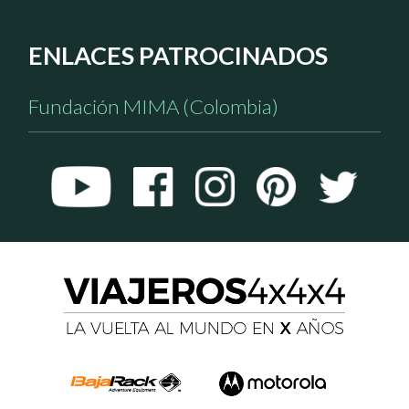
ENLACES PATROCINADOS
Fundación MIMA (Colombia)