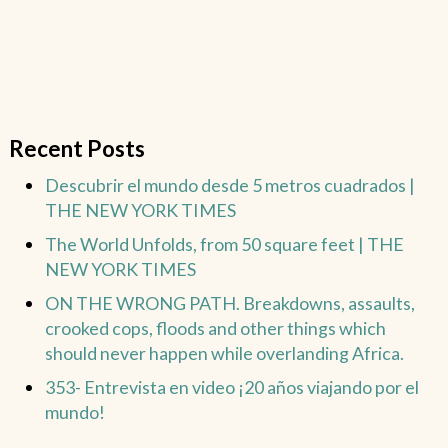
Recent Posts
Descubrir el mundo desde 5 metros cuadrados |
THE NEW YORK TIMES
The World Unfolds, from 50 square feet | THE
NEW YORK TIMES
ON THE WRONG PATH. Breakdowns, assaults,
crooked cops, floods and other things which
should never happen while overlanding Africa.
353- Entrevista en video ¡20 años viajando por el
mundo!