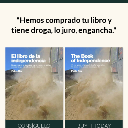
"Hemos comprado tu libro y
tiene droga, lo juro, engancha."
CONSÍGUELO
BUY IT TODAY