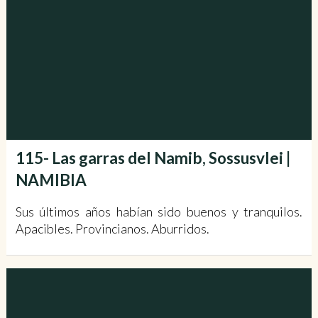
115- Las garras del Namib, Sossusvlei |
NAMIBIA
Sus últimos años habían sido buenos y tranquilos.
Apacibles. Provincianos. Aburridos.