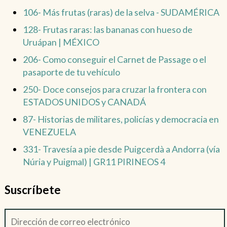
106- Más frutas (raras) de la selva - SUDAMÉRICA
128- Frutas raras: las bananas con hueso de
Uruápan | MÉXICO
206- Como conseguir el Carnet de Passage o el
pasaporte de tu vehículo
250- Doce consejos para cruzar la frontera con
ESTADOS UNIDOS y CANADÁ
87- Historias de militares, policías y democracia en
VENEZUELA
331- Travesía a pie desde Puigcerdà a Andorra (vía
Núria y Puigmal) | GR11 PIRINEOS 4
Suscríbete