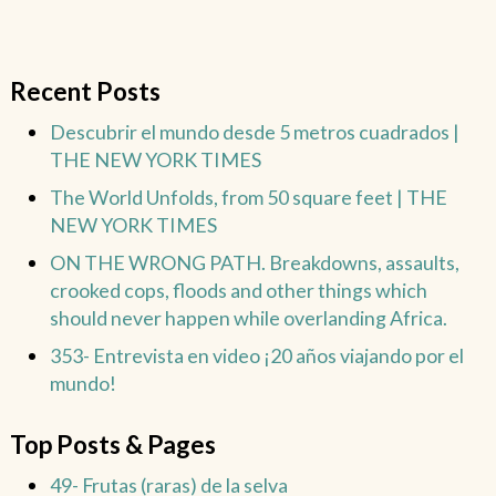
Recent Posts
Descubrir el mundo desde 5 metros cuadrados |
THE NEW YORK TIMES
The World Unfolds, from 50 square feet | THE
NEW YORK TIMES
ON THE WRONG PATH. Breakdowns, assaults,
crooked cops, floods and other things which
should never happen while overlanding Africa.
353- Entrevista en video ¡20 años viajando por el
mundo!
Top Posts & Pages
49- Frutas (raras) de la selva