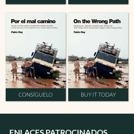
CONSÍGUELO
BUY IT TODAY
ENLACES PATROCINADOS