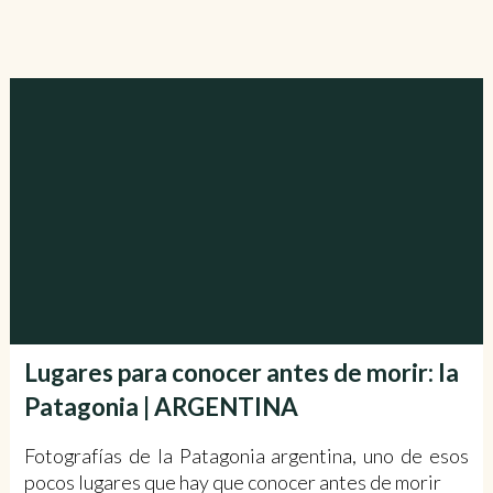
Lugares para conocer antes de morir: la
Patagonia | ARGENTINA
Fotografías de la Patagonia argentina, uno de esos
pocos lugares que hay que conocer antes de morir