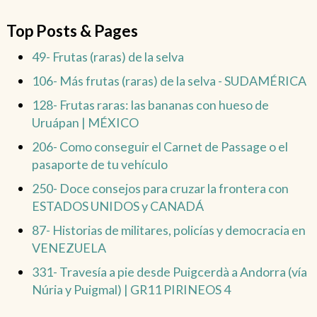
Top Posts & Pages
49- Frutas (raras) de la selva
106- Más frutas (raras) de la selva - SUDAMÉRICA
128- Frutas raras: las bananas con hueso de
Uruápan | MÉXICO
206- Como conseguir el Carnet de Passage o el
pasaporte de tu vehículo
250- Doce consejos para cruzar la frontera con
ESTADOS UNIDOS y CANADÁ
87- Historias de militares, policías y democracia en
VENEZUELA
331- Travesía a pie desde Puigcerdà a Andorra (vía
Núria y Puigmal) | GR11 PIRINEOS 4