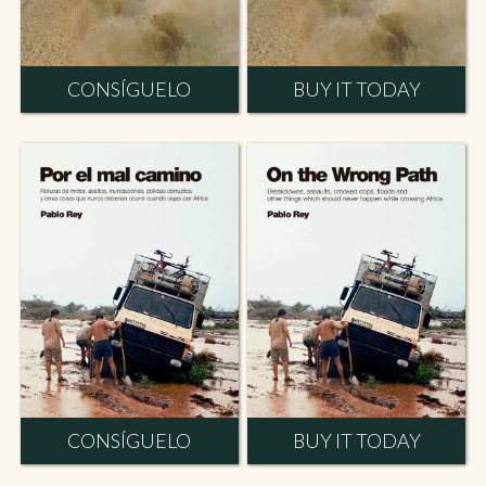
CONSÍGUELO
BUY IT TODAY
CONSÍGUELO
BUY IT TODAY