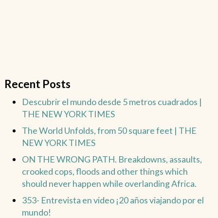
Recent Posts
Descubrir el mundo desde 5 metros cuadrados |
THE NEW YORK TIMES
The World Unfolds, from 50 square feet | THE
NEW YORK TIMES
ON THE WRONG PATH. Breakdowns, assaults,
crooked cops, floods and other things which
should never happen while overlanding Africa.
353- Entrevista en video ¡20 años viajando por el
mundo!