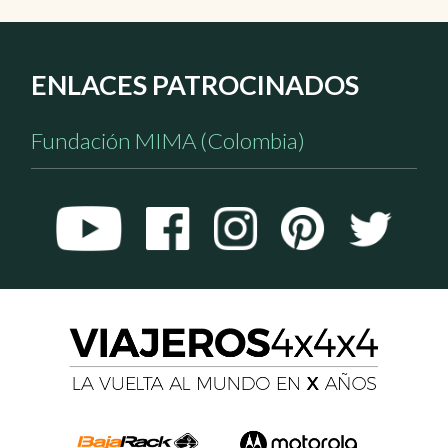
ENLACES PATROCINADOS
Fundación MIMA (Colombia)