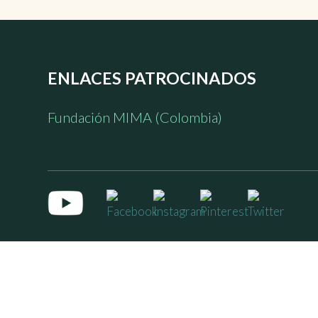
ENLACES PATROCINADOS
Fundación MIMA (Colombia)