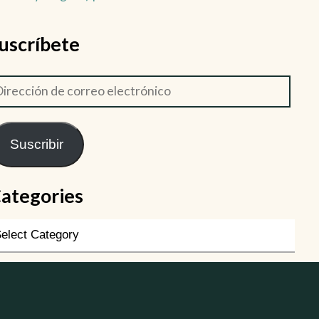
uscríbete
Suscribir
ategories