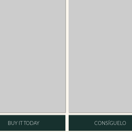
BUY IT TODAY
CONSÍGUELO