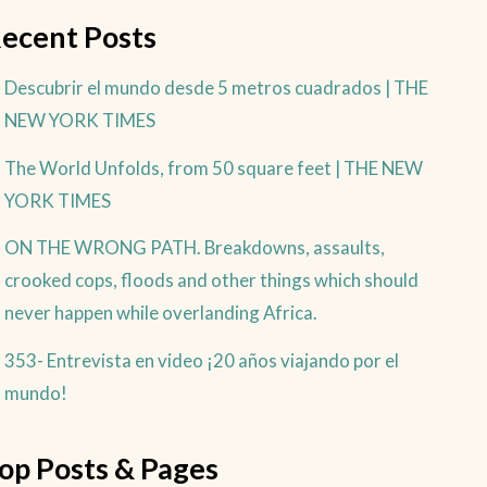
ecent Posts
Descubrir el mundo desde 5 metros cuadrados | THE
NEW YORK TIMES
The World Unfolds, from 50 square feet | THE NEW
YORK TIMES
ON THE WRONG PATH. Breakdowns, assaults,
crooked cops, floods and other things which should
never happen while overlanding Africa.
353- Entrevista en video ¡20 años viajando por el
mundo!
op Posts & Pages