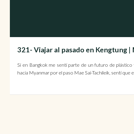
321- Viajar al pasado en Kengtun
Si en Bangkok me sentí parte de un futuro de plástico y
hacia Myanmar por el paso Mae Sai-Tachileik, sentí que e