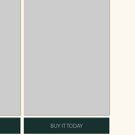
BUY IT TODAY