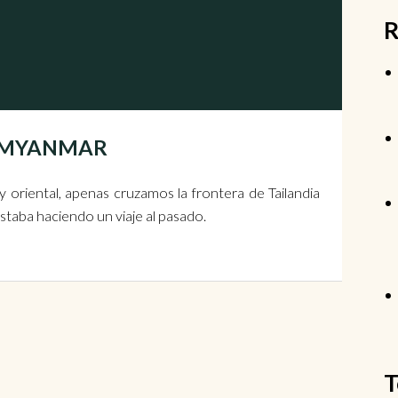
R
g | MYANMAR
 oriental, apenas cruzamos la frontera de Tailandia
staba haciendo un viaje al pasado.
T