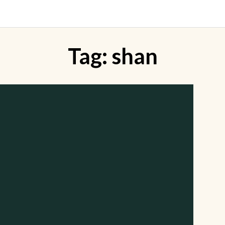
Tag:
shan