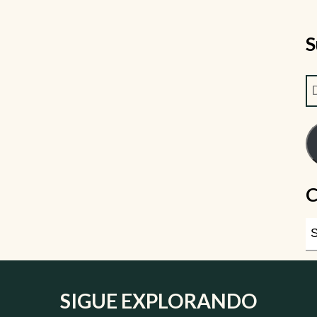
S
C
SIGUE EXPLORANDO