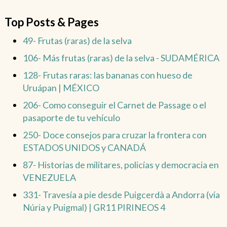
Top Posts & Pages
49- Frutas (raras) de la selva
106- Más frutas (raras) de la selva - SUDAMÉRICA
128- Frutas raras: las bananas con hueso de
Uruápan | MÉXICO
206- Como conseguir el Carnet de Passage o el
pasaporte de tu vehículo
250- Doce consejos para cruzar la frontera con
ESTADOS UNIDOS y CANADÁ
87- Historias de militares, policías y democracia en
VENEZUELA
331- Travesía a pie desde Puigcerdà a Andorra (vía
Núria y Puigmal) | GR11 PIRINEOS 4