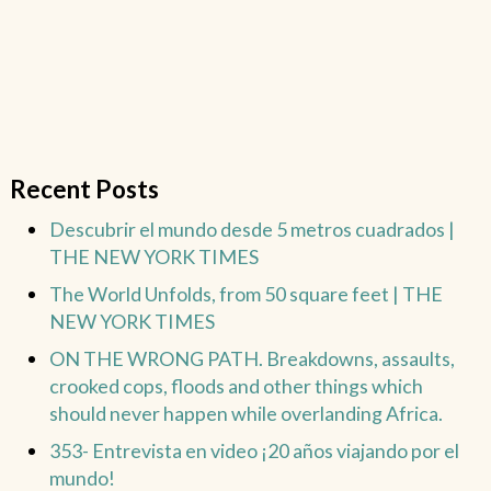
Recent Posts
Descubrir el mundo desde 5 metros cuadrados |
THE NEW YORK TIMES
The World Unfolds, from 50 square feet | THE
NEW YORK TIMES
ON THE WRONG PATH. Breakdowns, assaults,
crooked cops, floods and other things which
should never happen while overlanding Africa.
353- Entrevista en video ¡20 años viajando por el
mundo!