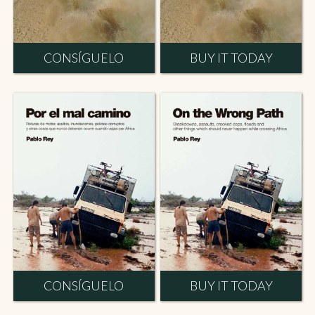
CONSÍGUELO
BUY IT TODAY
CONSÍGUELO
BUY IT TODAY