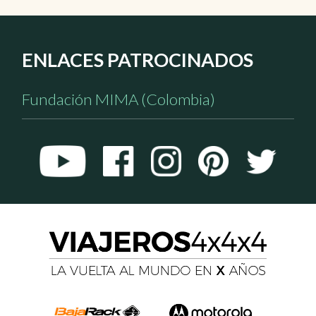
ENLACES PATROCINADOS
Fundación MIMA (Colombia)