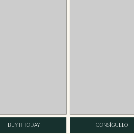
BUY IT TODAY
CONSÍGUELO