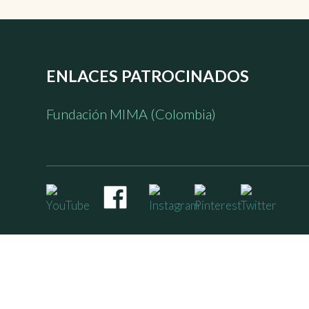
ENLACES PATROCINADOS
Fundación MIMA (Colombia)