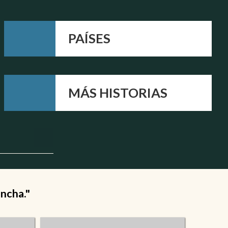
PAÍSES
MÁS HISTORIAS
ancha."