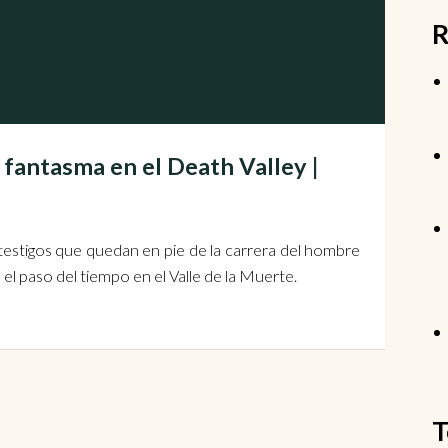
R
fantasma en el Death Valley |
testigos que quedan en pie de la carrera del hombre
o el paso del tiempo en el Valle de la Muerte.
T