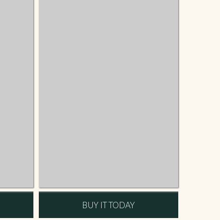
BUY IT TODAY