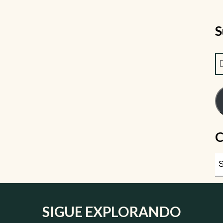
S
C
SIGUE EXPLORANDO