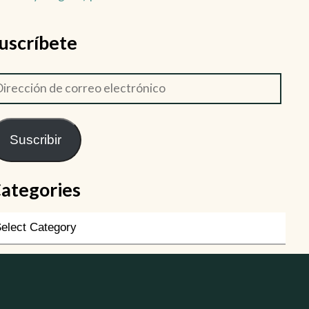
uscríbete
Suscribir
ategories