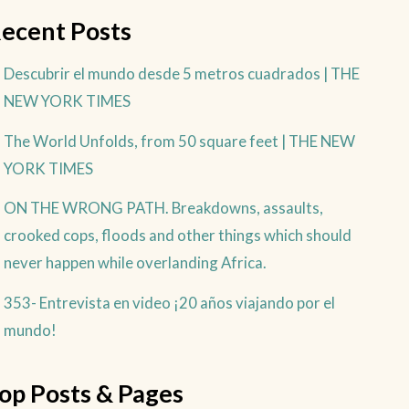
ecent Posts
Descubrir el mundo desde 5 metros cuadrados | THE
NEW YORK TIMES
The World Unfolds, from 50 square feet | THE NEW
YORK TIMES
ON THE WRONG PATH. Breakdowns, assaults,
crooked cops, floods and other things which should
never happen while overlanding Africa.
353- Entrevista en video ¡20 años viajando por el
mundo!
op Posts & Pages