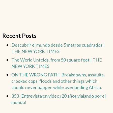
Recent Posts
Descubrir el mundo desde 5 metros cuadrados |
THE NEW YORK TIMES
The World Unfolds, from 50 square feet | THE
NEW YORK TIMES
ON THE WRONG PATH. Breakdowns, assaults,
crooked cops, floods and other things which
should never happen while overlanding Africa.
353- Entrevista en video ¡20 años viajando por el
mundo!