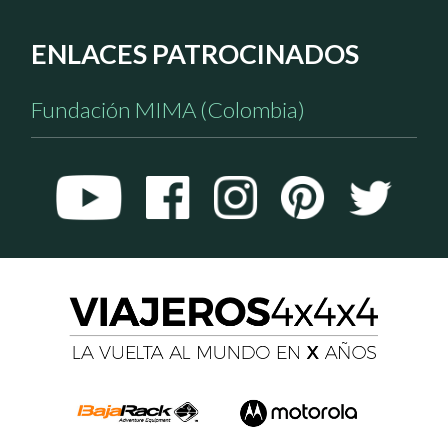
ENLACES PATROCINADOS
Fundación MIMA (Colombia)