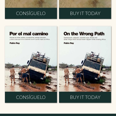
CONSÍGUELO
BUY IT TODAY
CONSÍGUELO
BUY IT TODAY