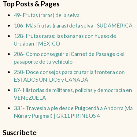
Top Posts & Pages
49- Frutas (raras) de la selva
106- Más frutas (raras) de la selva - SUDAMÉRICA
128- Frutas raras: las bananas con hueso de
Uruápan | MÉXICO
206- Como conseguir el Carnet de Passage o el
pasaporte de tu vehículo
250- Doce consejos para cruzar la frontera con
ESTADOS UNIDOS y CANADÁ
87- Historias de militares, policías y democracia en
VENEZUELA
331- Travesía a pie desde Puigcerdà a Andorra (vía
Núria y Puigmal) | GR11 PIRINEOS 4
Suscríbete