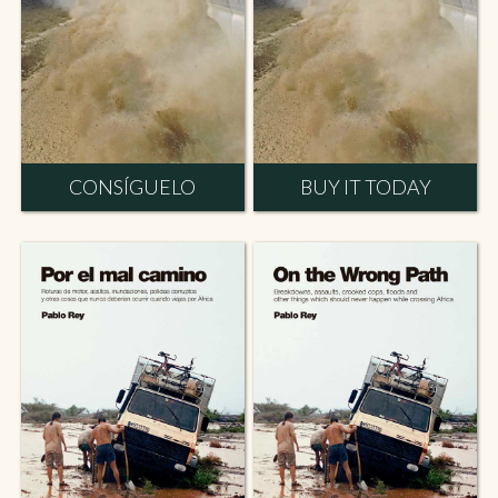
CONSÍGUELO
BUY IT TODAY