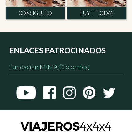
CONSÍGUELO
BUY IT TODAY
ENLACES PATROCINADOS
Fundación MIMA (Colombia)