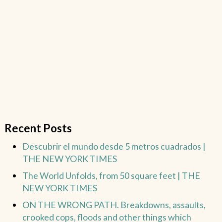
Recent Posts
Descubrir el mundo desde 5 metros cuadrados |
THE NEW YORK TIMES
The World Unfolds, from 50 square feet | THE
NEW YORK TIMES
ON THE WRONG PATH. Breakdowns, assaults,
crooked cops, floods and other things which