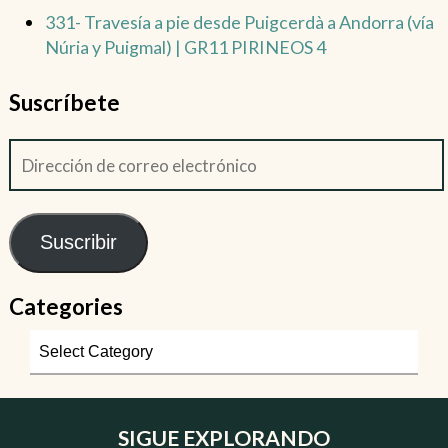
331- Travesía a pie desde Puigcerdà a Andorra (vía
Núria y Puigmal) | GR11 PIRINEOS 4
Suscríbete
Suscribir
Categories
SIGUE EXPLORANDO