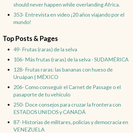
should never happen while overlanding Africa.
353- Entrevista en video ¡20 años viajando por el
mundo!
Top Posts & Pages
49- Frutas (raras) de la selva
106- Más frutas (raras) de la selva - SUDAMÉRICA
128- Frutas raras: las bananas con hueso de
Uruápan | MÉXICO
206- Como conseguir el Carnet de Passage o el
pasaporte de tu vehículo
250- Doce consejos para cruzar la frontera con
ESTADOS UNIDOS y CANADÁ
87- Historias de militares, policías y democracia en
VENEZUELA