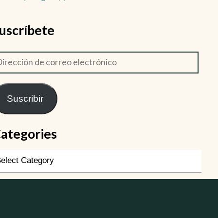
uscríbete
Suscribir
ategories