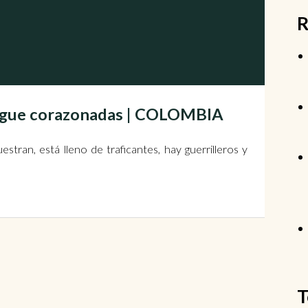
R
 sigue corazonadas | COLOMBIA
stran, está lleno de traficantes, hay guerrilleros y
T