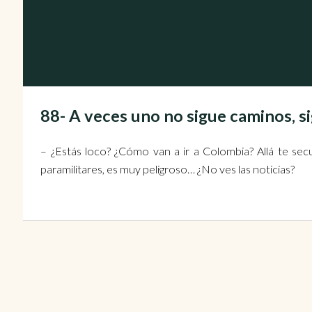
88- A veces uno no sigue caminos,
– ¿Estás loco? ¿Cómo van a ir a Colombia? Allá te secue
paramilitares, es muy peligroso… ¿No ves las noticias?