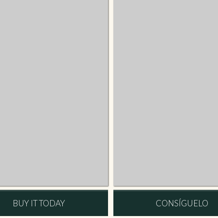
BUY IT TODAY
CONSÍGUELO