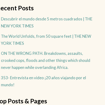
ecent Posts
Descubrir el mundo desde 5 metros cuadrados | THE
NEW YORK TIMES
The World Unfolds, from 50 square feet | THE NEW
YORK TIMES
ON THE WRONG PATH. Breakdowns, assaults,
crooked cops, floods and other things which should
never happen while overlanding Africa.
353- Entrevista en video ¡20 años viajando por el
mundo!
op Posts & Pages