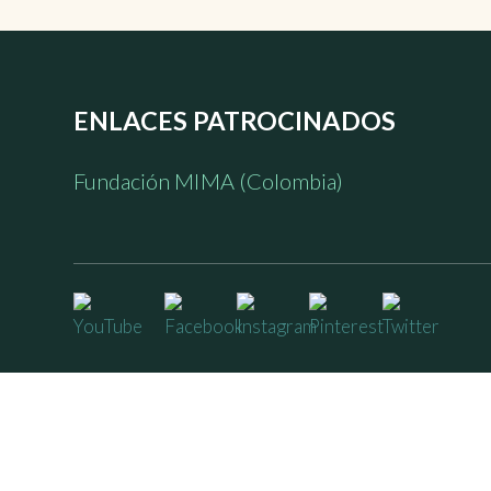
ENLACES PATROCINADOS
Fundación MIMA (Colombia)