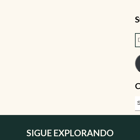
S
C
SIGUE EXPLORANDO