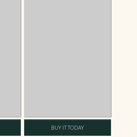
BUY IT TODAY