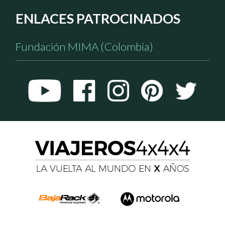
ENLACES PATROCINADOS
Fundación MIMA (Colombia)