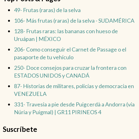
49- Frutas (raras) de la selva
106- Más frutas (raras) de la selva - SUDAMÉRICA
128- Frutas raras: las bananas con hueso de
Uruápan | MÉXICO
206- Como conseguir el Carnet de Passage o el
pasaporte de tu vehículo
250- Doce consejos para cruzar la frontera con
ESTADOS UNIDOS y CANADÁ
87- Historias de militares, policías y democracia en
VENEZUELA
331- Travesía a pie desde Puigcerdà a Andorra (vía
Núria y Puigmal) | GR11 PIRINEOS 4
Suscríbete