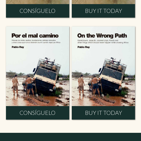
CONSÍGUELO
BUY IT TODAY
CONSÍGUELO
BUY IT TODAY