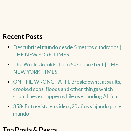
Recent Posts
Descubrir el mundo desde 5 metros cuadrados |
THE NEW YORK TIMES
The World Unfolds, from 50 square feet | THE
NEW YORK TIMES
ON THE WRONG PATH. Breakdowns, assaults,
crooked cops, floods and other things which
should never happen while overlanding Africa.
353- Entrevista en video ¡20 años viajando por el
mundo!
Top Posts & Pages