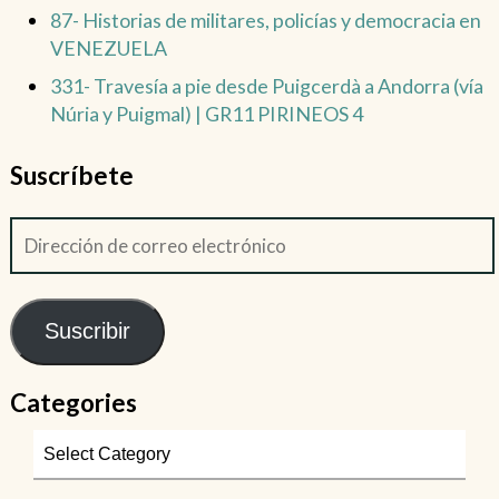
87- Historias de militares, policías y democracia en
VENEZUELA
331- Travesía a pie desde Puigcerdà a Andorra (vía
Núria y Puigmal) | GR11 PIRINEOS 4
Suscríbete
Suscribir
Categories