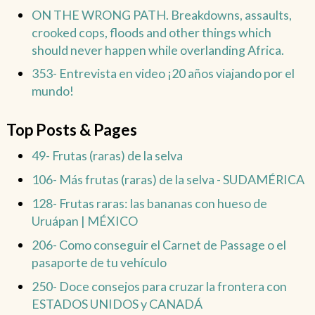
ON THE WRONG PATH. Breakdowns, assaults,
crooked cops, floods and other things which
should never happen while overlanding Africa.
353- Entrevista en video ¡20 años viajando por el
mundo!
Top Posts & Pages
49- Frutas (raras) de la selva
106- Más frutas (raras) de la selva - SUDAMÉRICA
128- Frutas raras: las bananas con hueso de
Uruápan | MÉXICO
206- Como conseguir el Carnet de Passage o el
pasaporte de tu vehículo
250- Doce consejos para cruzar la frontera con
ESTADOS UNIDOS y CANADÁ