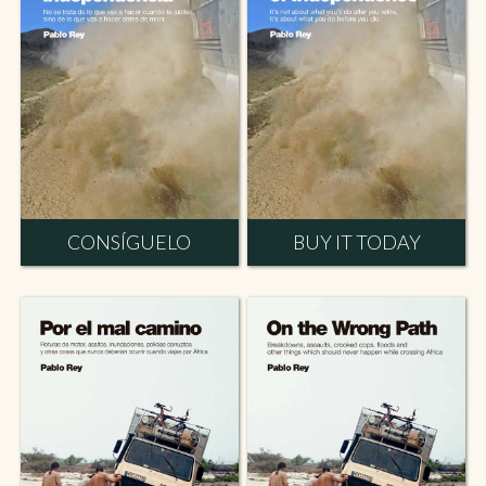
CONSÍGUELO
BUY IT TODAY