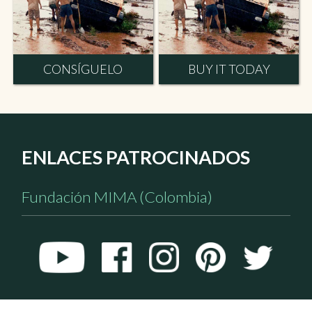
CONSÍGUELO
BUY IT TODAY
ENLACES PATROCINADOS
Fundación MIMA (Colombia)