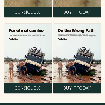
CONSÍGUELO
BUY IT TODAY
CONSÍGUELO
BUY IT TODAY