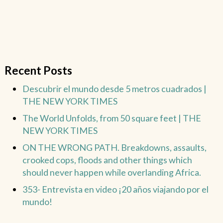
Recent Posts
Descubrir el mundo desde 5 metros cuadrados |
THE NEW YORK TIMES
The World Unfolds, from 50 square feet | THE
NEW YORK TIMES
ON THE WRONG PATH. Breakdowns, assaults,
crooked cops, floods and other things which
should never happen while overlanding Africa.
353- Entrevista en video ¡20 años viajando por el
mundo!