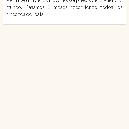
Perú fue una de las mayores sorpresas de la vuelta al
mundo. Pasamos 8 meses recorriendo todos los
rincones del país.