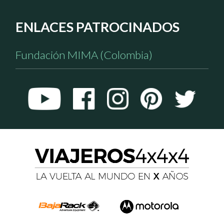
ENLACES PATROCINADOS
Fundación MIMA (Colombia)