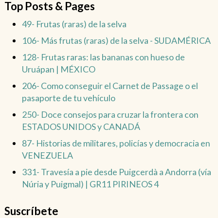
Top Posts & Pages
49- Frutas (raras) de la selva
106- Más frutas (raras) de la selva - SUDAMÉRICA
128- Frutas raras: las bananas con hueso de
Uruápan | MÉXICO
206- Como conseguir el Carnet de Passage o el
pasaporte de tu vehículo
250- Doce consejos para cruzar la frontera con
ESTADOS UNIDOS y CANADÁ
87- Historias de militares, policías y democracia en
VENEZUELA
331- Travesía a pie desde Puigcerdà a Andorra (vía
Núria y Puigmal) | GR11 PIRINEOS 4
Suscríbete