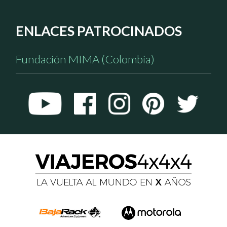
ENLACES PATROCINADOS
Fundación MIMA (Colombia)