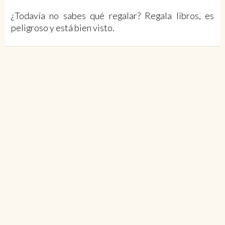
¿Todavía no sabes qué regalar? Regala libros, es
peligroso y está bien visto.