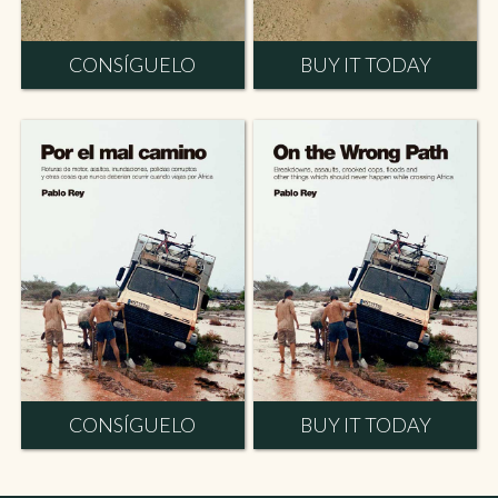
CONSÍGUELO
BUY IT TODAY
CONSÍGUELO
BUY IT TODAY