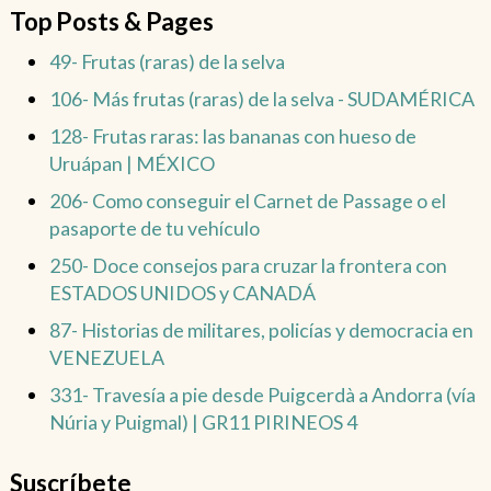
Top Posts & Pages
49- Frutas (raras) de la selva
106- Más frutas (raras) de la selva - SUDAMÉRICA
128- Frutas raras: las bananas con hueso de
Uruápan | MÉXICO
206- Como conseguir el Carnet de Passage o el
pasaporte de tu vehículo
250- Doce consejos para cruzar la frontera con
ESTADOS UNIDOS y CANADÁ
87- Historias de militares, policías y democracia en
VENEZUELA
331- Travesía a pie desde Puigcerdà a Andorra (vía
Núria y Puigmal) | GR11 PIRINEOS 4
Suscríbete