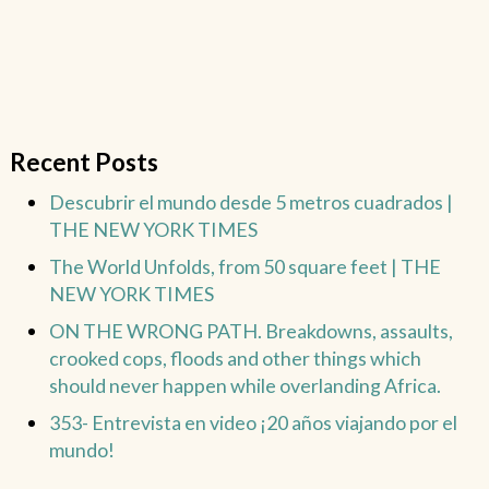
Recent Posts
Descubrir el mundo desde 5 metros cuadrados |
THE NEW YORK TIMES
The World Unfolds, from 50 square feet | THE
NEW YORK TIMES
ON THE WRONG PATH. Breakdowns, assaults,
crooked cops, floods and other things which
should never happen while overlanding Africa.
353- Entrevista en video ¡20 años viajando por el
mundo!