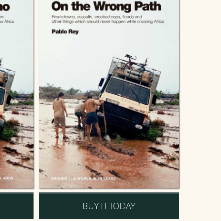
BUY IT TODAY