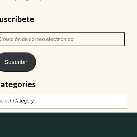
uscríbete
Suscribir
ategories