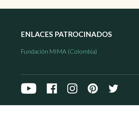
ENLACES PATROCINADOS
Fundación MIMA (Colombia)