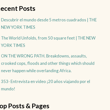
ecent Posts
Descubrir el mundo desde 5 metros cuadrados | THE
NEW YORK TIMES
The World Unfolds, from 50 square feet | THE NEW
YORK TIMES
ON THE WRONG PATH. Breakdowns, assaults,
crooked cops, floods and other things which should
never happen while overlanding Africa.
353- Entrevista en video ¡20 años viajando por el
mundo!
op Posts & Pages