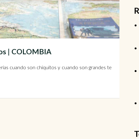
R
iños | COLOMBIA
erías cuando son chiquitos y cuando son grandes te
T