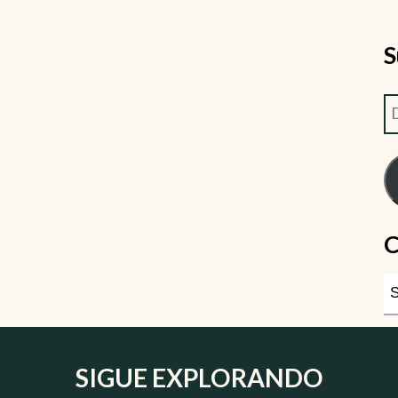
S
C
SIGUE EXPLORANDO