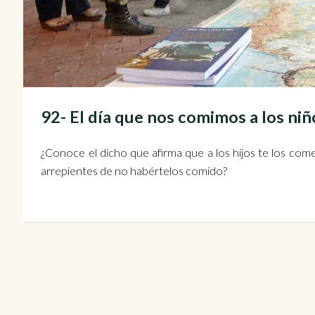
92- El día que nos comimos a los n
¿Conoce el dicho que afirma que a los hijos te los com
arrepientes de no habértelos comido?