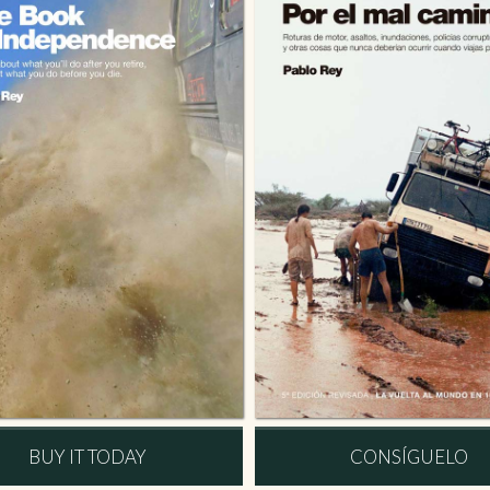
BUY IT TODAY
CONSÍGUELO