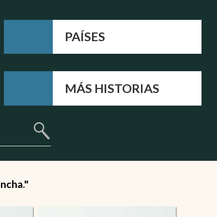
PAÍSES
MÁS HISTORIAS
ancha."