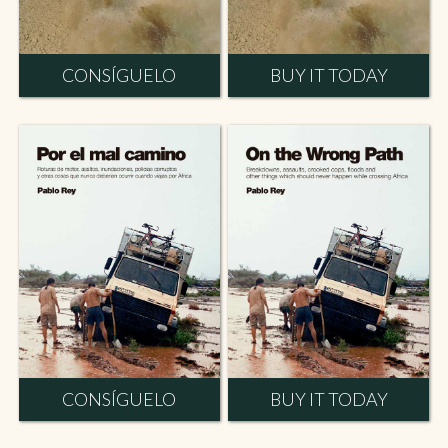
CONSÍGUELO
BUY IT TODAY
CONSÍGUELO
BUY IT TODAY