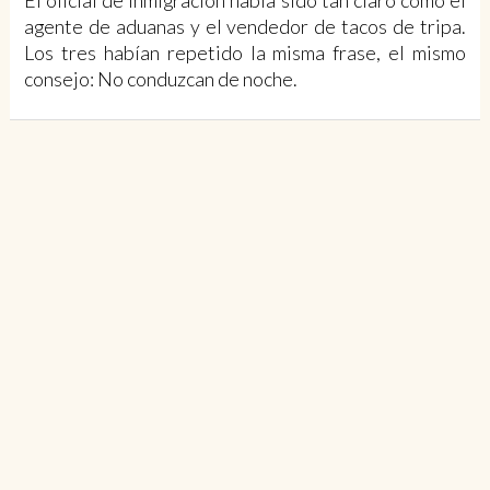
El oficial de inmigración había sido tan claro como el
agente de aduanas y el vendedor de tacos de tripa.
Los tres habían repetido la misma frase, el mismo
consejo: No conduzcan de noche.