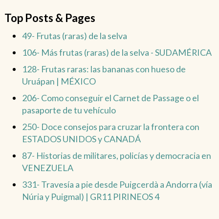
Top Posts & Pages
49- Frutas (raras) de la selva
106- Más frutas (raras) de la selva - SUDAMÉRICA
128- Frutas raras: las bananas con hueso de
Uruápan | MÉXICO
206- Como conseguir el Carnet de Passage o el
pasaporte de tu vehículo
250- Doce consejos para cruzar la frontera con
ESTADOS UNIDOS y CANADÁ
87- Historias de militares, policías y democracia en
VENEZUELA
331- Travesía a pie desde Puigcerdà a Andorra (vía
Núria y Puigmal) | GR11 PIRINEOS 4