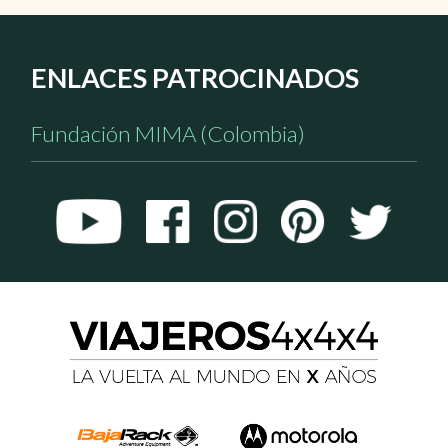
ENLACES PATROCINADOS
Fundación MIMA (Colombia)