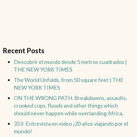
Recent Posts
Descubrir el mundo desde 5 metros cuadrados |
THE NEW YORK TIMES
The World Unfolds, from 50 square feet | THE
NEW YORK TIMES
ON THE WRONG PATH. Breakdowns, assaults,
crooked cops, floods and other things which
should never happen while overlanding Africa.
353- Entrevista en video ¡20 años viajando por el
mundo!