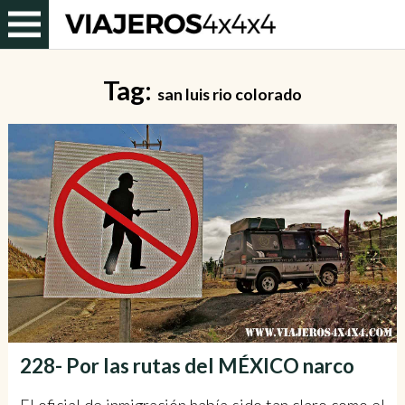
Tag:
san luis rio colorado
228- Por las rutas del MÉXICO narco