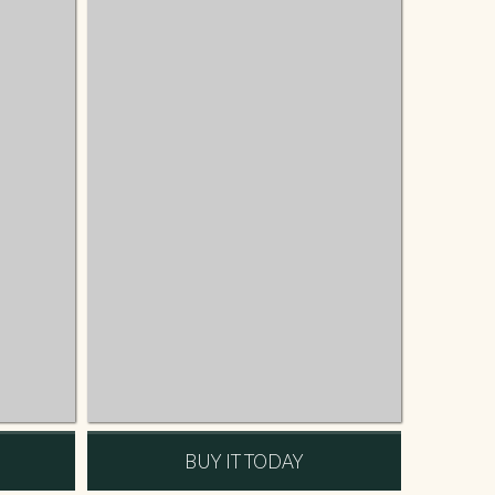
BUY IT TODAY