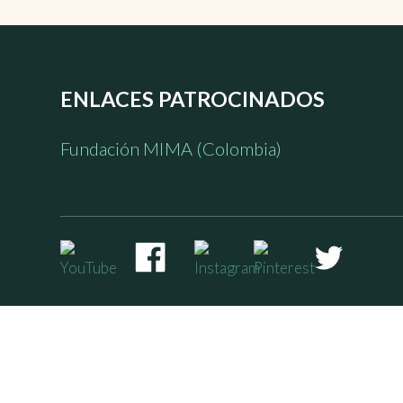
ENLACES PATROCINADOS
Fundación MIMA (Colombia)