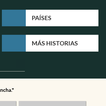
PAÍSES
MÁS HISTORIAS
ancha."