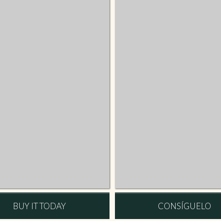
BUY IT TODAY
CONSÍGUELO