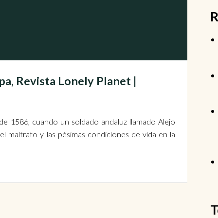
R
pa, Revista Lonely Planet |
 de 1586, cuando un soldado andaluz llamado Alejo
 maltrato y las pésimas condiciones de vida en la
T