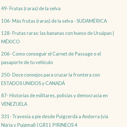
49- Frutas (raras) de la selva
106- Más frutas (raras) de la selva - SUDAMÉRICA
128- Frutas raras: las bananas con hueso de Uruápan |
MÉXICO
206- Como conseguir el Carnet de Passage o el
pasaporte de tu vehículo
250- Doce consejos para cruzar la frontera con
ESTADOS UNIDOS y CANADÁ
87- Historias de militares, policías y democracia en
VENEZUELA
331- Travesía a pie desde Puigcerdà a Andorra (vía
Núria y Puigmal) | GR11 PIRINEOS 4