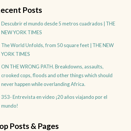
ecent Posts
Descubrir el mundo desde 5 metros cuadrados | THE
NEW YORK TIMES
The World Unfolds, from 50 square feet | THE NEW
YORK TIMES
ON THE WRONG PATH. Breakdowns, assaults,
crooked cops, floods and other things which should
never happen while overlanding Africa.
353- Entrevista en video ¡20 años viajando por el
mundo!
op Posts & Pages