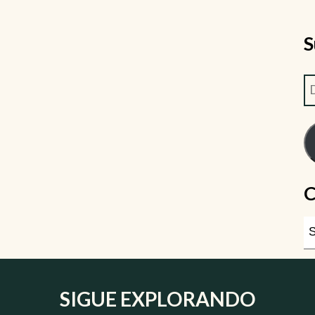
S
C
SIGUE EXPLORANDO