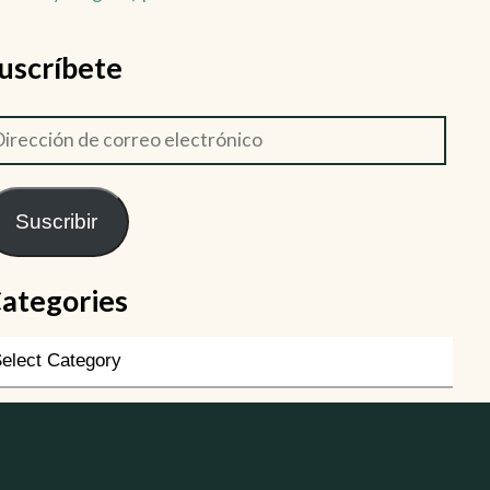
uscríbete
Suscribir
ategories